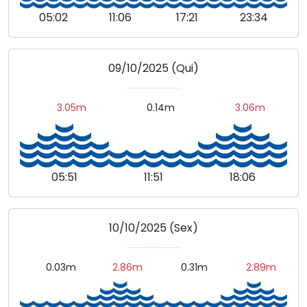
05:02
11:06
17:21
23:34
09/10/2025 (Qui)
3.05m
0.14m
3.06m
05:51
11:51
18:06
10/10/2025 (Sex)
0.03m
2.86m
0.31m
2.89m