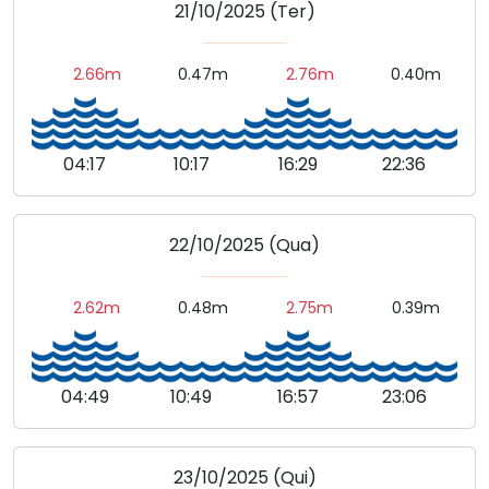
21/10/2025 (Ter)
2.66m
0.47m
2.76m
0.40m
04:17
10:17
16:29
22:36
22/10/2025 (Qua)
2.62m
0.48m
2.75m
0.39m
04:49
10:49
16:57
23:06
23/10/2025 (Qui)