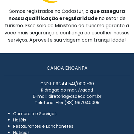
Somos registrados no Cadastur, o
que assegura
nossa qualificação e regularidade
no setor de
turismo. Esse selo do Ministério do Turismo garante a
você mais segurança e confiança ao escolher nossos
serviços. Aproveite sua viagem com tranquilidade!
CANOA ENCANTA
CNPJ: 09.244.541/0001-30
R dragao do mar, Aracati
E-mail:
diretoria@asdecq.com.br
Telefone: +55 (88) 997040005
Comercio e Serviços
Hotéis
Restaurantes e Lanchonetes
Noticias