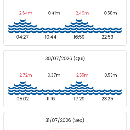
2.64m
0.41m
2.49m
0.58m
04:27
10:44
16:59
22:53
30/07/2026 (Qui)
2.72m
0.37m
2.55m
0.53m
05:02
11:16
17:29
23:25
31/07/2026 (Sex)