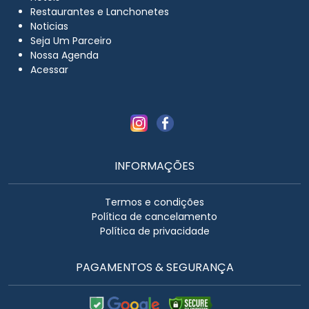
Restaurantes e Lanchonetes
Noticias
Seja Um Parceiro
Nossa Agenda
Acessar
INFORMAÇÕES
Termos e condições
Política de cancelamento
Política de privacidade
PAGAMENTOS & SEGURANÇA