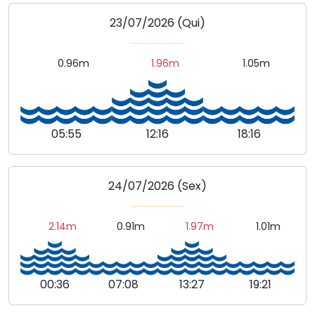
23/07/2026 (Qui)
0.96m
1.96m
1.05m
05:55
12:16
18:16
24/07/2026 (Sex)
2.14m
0.91m
1.97m
1.01m
00:36
07:08
13:27
19:21