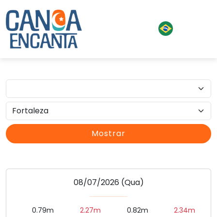
Date
City
08/07/2026 (Qua)
0.79m
2.27m
0.82m
2.34m