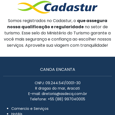
Somos registrados no Cadastur, o
que assegura
nossa qualificação e regularidade
no setor de
turismo. Esse selo do Ministério do Turismo garante a
você mais segurança e confiança ao escolher nossos
serviços. Aproveite sua viagem com tranquilidade!
CANOA ENCANTA
CNPJ: 09.244.541/0001-30
R dragao do mar, Aracati
E-mail:
diretoria@asdecq.com.br
Telefone: +55 (88) 997040005
Comercio e Serviços
Hotéis