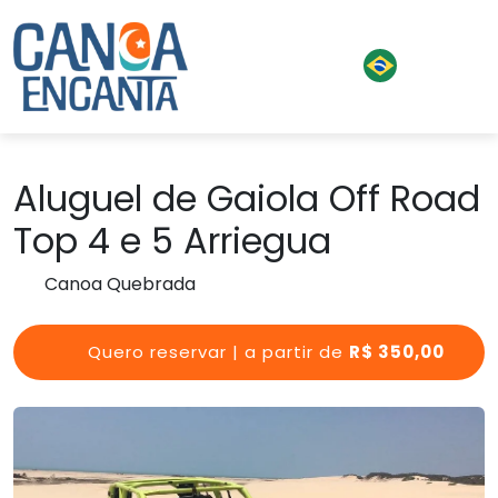
Aluguel de Gaiola Off Road
Top 4 e 5 Arriegua
Canoa Quebrada
Quero reservar | a partir de
R$ 350,00