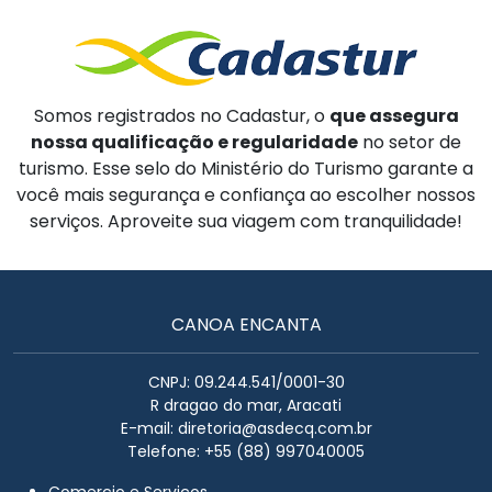
Somos registrados no Cadastur, o
que assegura
nossa qualificação e regularidade
no setor de
turismo. Esse selo do Ministério do Turismo garante a
você mais segurança e confiança ao escolher nossos
serviços. Aproveite sua viagem com tranquilidade!
CANOA ENCANTA
CNPJ: 09.244.541/0001-30
R dragao do mar, Aracati
E-mail:
diretoria@asdecq.com.br
Telefone: +55 (88) 997040005
Comercio e Serviços