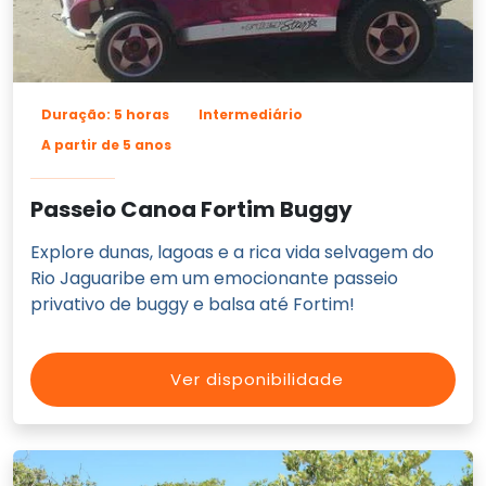
Duração: 5 horas
Intermediário
A partir de 5 anos
Passeio Canoa Fortim Buggy
Explore dunas, lagoas e a rica vida selvagem do
Rio Jaguaribe em um emocionante passeio
privativo de buggy e balsa até Fortim!
Ver disponibilidade