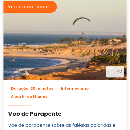
Voce pode voar...
+2
Duração: 20 minutos
Intermediário
A partir de 18 anos
Voo de Parapente
Voe de parapente sobre as falésias coloridas e