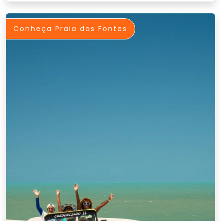
Conheça Praia das Fontes