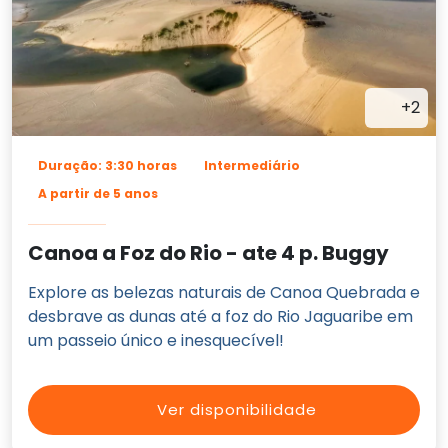
+2
Duração: 3:30 horas
Intermediário
A partir de 5 anos
Canoa a Foz do Rio - ate 4 p. Buggy
Explore as belezas naturais de Canoa Quebrada e
desbrave as dunas até a foz do Rio Jaguaribe em
um passeio único e inesquecível!
Ver disponibilidade