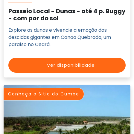
Passeio Local - Dunas - até 4 p. Buggy
- com por do sol
Explore as dunas e vivencie a emoção das
descidas gigantes em Canoa Quebrada, um
paraíso no Ceará.
Ver disponibilidade
Conheça o Sitio do Cumbe