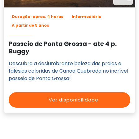
Duração: aprox. 4 horas
Intermediário
A partir de 5 anos
Passeio de Ponta Grossa - ate 4 p.
Buggy
Descubra a deslumbrante beleza das praias e
falésias coloridas de Canoa Quebrada no incrível
passeio de Ponta Grossa!
Ver disponibilidade