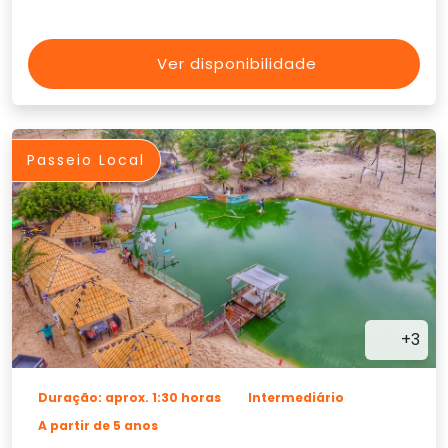
Ver disponibilidade
Passeio Local
+3
Duração: aprox. 1:30 horas
Intermediário
A partir de 5 anos