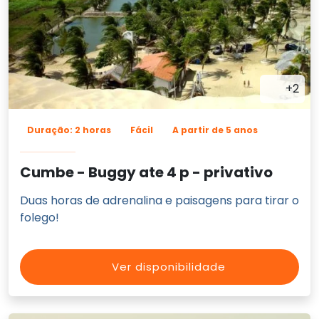
+2
Duração: 2 horas
Fácil
A partir de 5 anos
Cumbe - Buggy ate 4 p - privativo
Duas horas de adrenalina e paisagens para tirar o
folego!
Ver disponibilidade