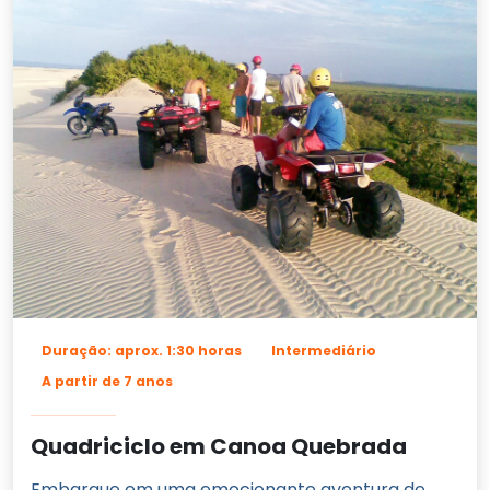
Duração: aprox. 1:30 horas
Intermediário
A partir de 7 anos
Quadriciclo em Canoa Quebrada
Embarque em uma emocionante aventura de