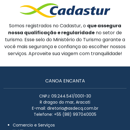
Somos registrados no Cadastur, o
que assegura
nossa qualificação e regularidade
no setor de
turismo. Esse selo do Ministério do Turismo garante a
você mais segurança e confiança ao escolher nossos
serviços. Aproveite sua viagem com tranquilidade!
CANOA ENCANTA
CNPJ: 09.244.541/0001-30
R dragao do mar, Aracati
E-mail:
diretoria@asdecq.com.br
Telefone: +55 (88) 997040005
Comercio e Serviços