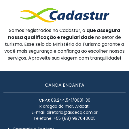
Somos registrados no Cadastur, o
que assegura
nossa qualificação e regularidade
no setor de
turismo. Esse selo do Ministério do Turismo garante a
você mais segurança e confiança ao escolher nossos
serviços. Aproveite sua viagem com tranquilidade!
CANOA ENCANTA
CNPJ: 09.244.541/0001-30
R dragao do mar, Aracati
E-mail:
diretoria@asdecq.com.br
Telefone: +55 (88) 997040005
Comercio e Serviços