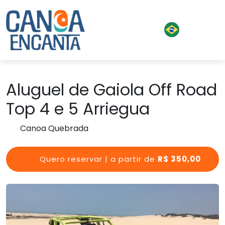
Aluguel de Gaiola Off Road
Top 4 e 5 Arriegua
Canoa Quebrada
Quero reservar | a partir de
R$ 350,00