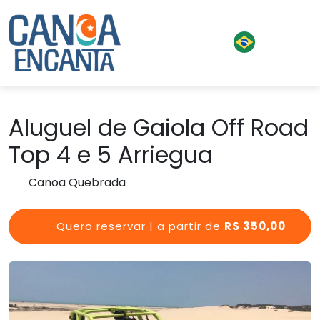
Aluguel de Gaiola Off Road
Top 4 e 5 Arriegua
Canoa Quebrada
Quero reservar | a partir de
R$ 350,00