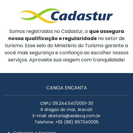
Somos registrados no Cadastur, o
que assegura
nossa qualificação e regularidade
no setor de
turismo. Esse selo do Ministério do Turismo garante a
você mais segurança e confiança ao escolher nossos
serviços. Aproveite sua viagem com tranquilidade!
CANOA ENCANTA
CNPJ: 09.244.541/0001-30
R dragao do mar, Aracati
E-mail:
diretoria@asdecq.com.br
Telefone: +55 (88) 997040005
Comercio e Serviços