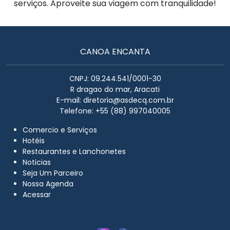
serviços. Aproveite sua viagem com tranquilidade!
CANOA ENCANTA
CNPJ: 09.244.541/0001-30
R dragao do mar, Aracati
E-mail:
diretoria@asdecq.com.br
Telefone: +55 (88) 997040005
Comercio e Serviços
Hotéis
Restaurantes e Lanchonetes
Noticias
Seja Um Parceiro
Nossa Agenda
Acessar