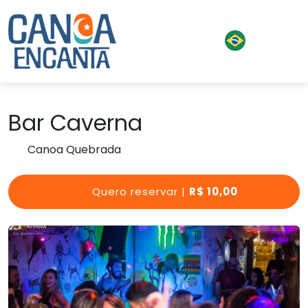
Bar Caverna
Canoa Quebrada
Quero reservar |
R$ 10,00