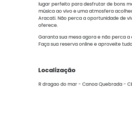
lugar perfeito para desfrutar de bons
música ao vivo e uma atmosfera acolhe
Aracati. Não perca a oportunidade de vi
oferece.
Garanta sua mesa agora e não perca a c
Faça sua reserva online e aproveite tud
Localização
R dragao do mar - Canoa Quebrada - C