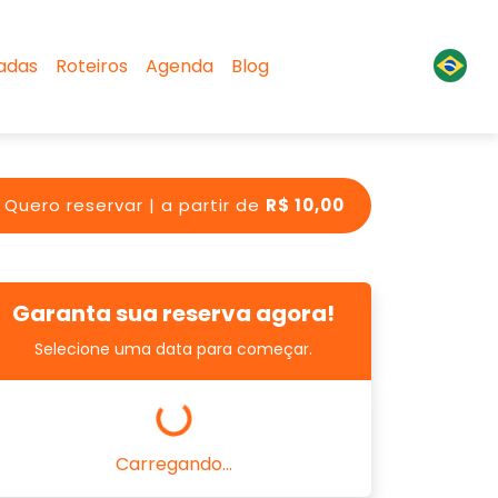
sadas
Roteiros
Agenda
Blog
Quero reservar | a partir de
R$ 10,00
Garanta sua reserva agora!
Selecione uma data para começar.
Carregando...