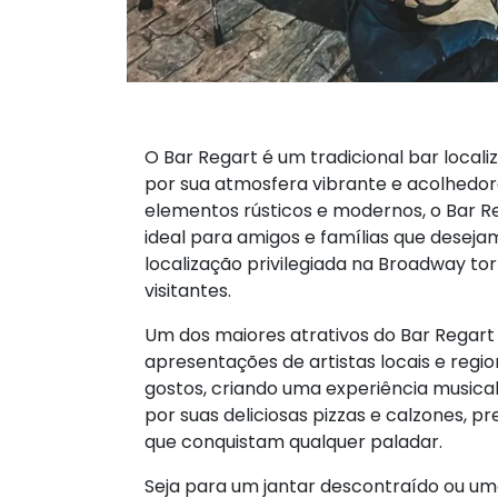
O Bar Regart é um tradicional bar loca
por sua atmosfera vibrante e acolhed
elementos rústicos e modernos, o Bar 
ideal para amigos e famílias que deseja
localização privilegiada na Broadway to
visitantes.
Um dos maiores atrativos do Bar Regart
apresentações de artistas locais e regio
gostos, criando uma experiência musical 
por suas deliciosas pizzas e calzones, 
que conquistam qualquer paladar.
Seja para um jantar descontraído ou um