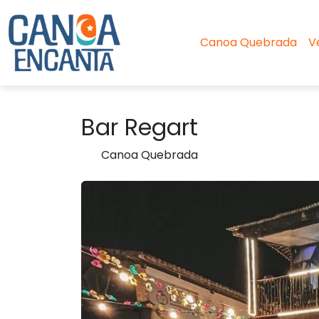
Canoa Quebrada
V
Bar Regart
Canoa Quebrada