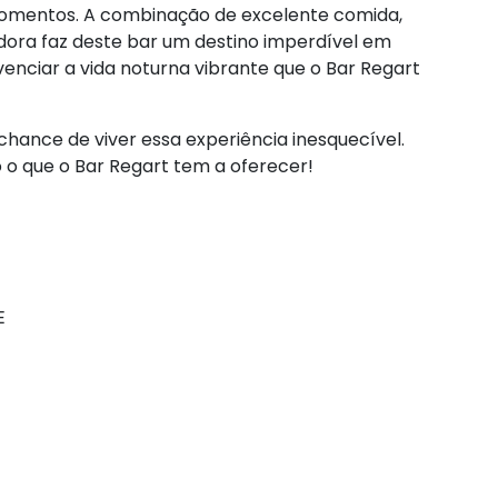
 momentos. A combinação de excelente comida,
dora faz deste bar um destino imperdível em
venciar a vida noturna vibrante que o Bar Regart
hance de viver essa experiência inesquecível.
o o que o Bar Regart tem a oferecer!
E