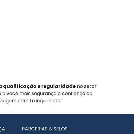
 qualificação e regularidade
no setor
te a você mais segurança e confiança ao
 viagem com tranquilidade!
ÇA
PARCERIAS & SELOS