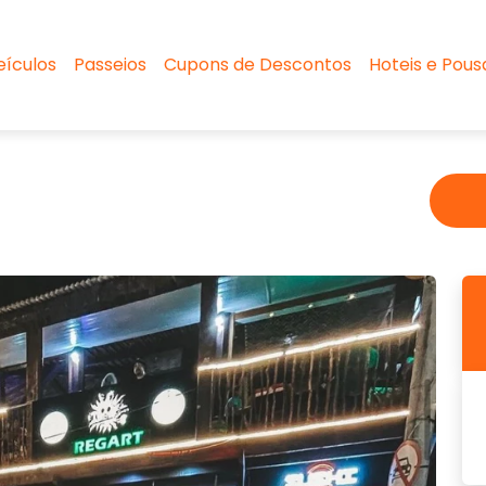
eículos
Passeios
Cupons de Descontos
Hoteis e Pou