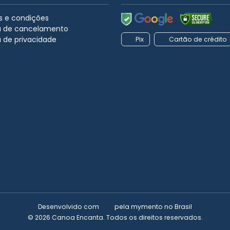
 e condições
ca de cancelamento
a de privacidade
Pix
Cartão de crédito
Desenvolvido com
pela
mymento
no Brasil
© 2026 Canoa Encanta. Todos os direitos reservados.