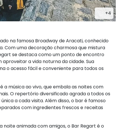
+4
lizado na famosa Broadway de Aracati, conhecido
ora. Com uma decoração charmosa que mistura
Regart se destaca como um ponto de encontro
m aproveitar a vida noturna da cidade. Sua
rna o acesso fácil e conveniente para todos os
 é a música ao vivo, que embala as noites com
nais. O repertório diversificado agrada a todos os
única a cada visita. Além disso, o bar é famoso
preparados com ingredientes frescos e receitas
a noite animada com amigos, o Bar Regart é o