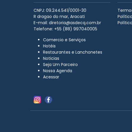
CNPJ: 09.244.541/0001-30
Termos
R dragao do mar, Aracati
Políti
E-mail:
diretoria@asdecq.com.br
Polític
Telefone: +55 (88) 997040005
Comercio e Serviços
Hotéis
Restaurantes e Lanchonetes
Noticias
Seja Um Parceiro
Nossa Agenda
Acessar