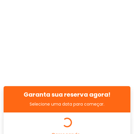
Garanta sua reserva agora!
Selecione uma data para começar.