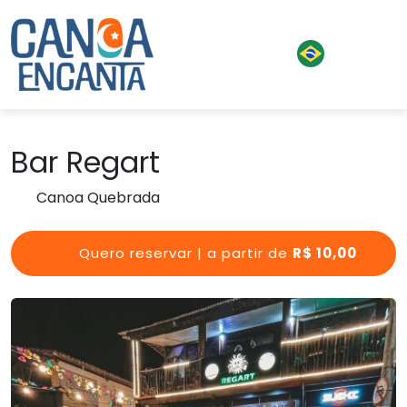
Bar Regart
Canoa Quebrada
Quero reservar | a partir de
R$ 10,00