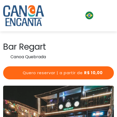
Bar Regart
Canoa Quebrada
Quero reservar | a partir de
R$ 10,00