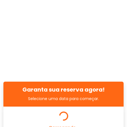
Garanta sua reserva agora!
Selecione uma data para começar.