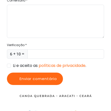
Comentário *
Verificação *
+
=
Li e aceito as
políticas de privacidade
.
Enviar comentário