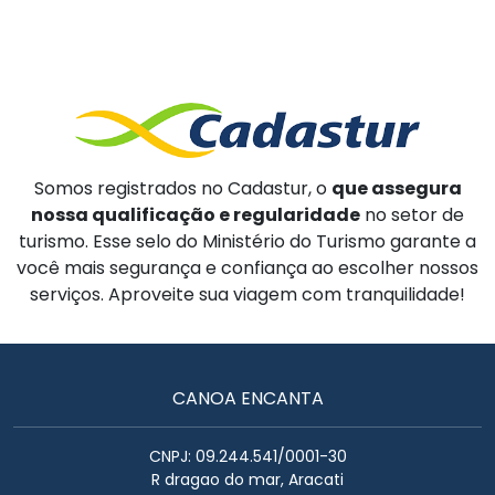
Somos registrados no Cadastur, o
que assegura
nossa qualificação e regularidade
no setor de
turismo. Esse selo do Ministério do Turismo garante a
você mais segurança e confiança ao escolher nossos
serviços. Aproveite sua viagem com tranquilidade!
CANOA ENCANTA
CNPJ: 09.244.541/0001-30
R dragao do mar, Aracati