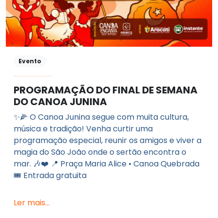
Evento
PROGRAMAÇÃO DO FINAL DE SEMANA
DO CANOA JUNINA
✨🌽 O Canoa Junina segue com muita cultura,
música e tradição! Venha curtir uma
programação especial, reunir os amigos e viver a
magia do São João onde o sertão encontra o
mar. 🎶❤️ 📍 Praça Maria Alice • Canoa Quebrada
🎟️ Entrada gratuita
Ler mais...