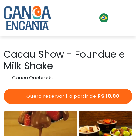
Cacau Show - Foundue e
Milk Shake
Canoa Quebrada
Quero reservar | a partir de
R$ 10,00