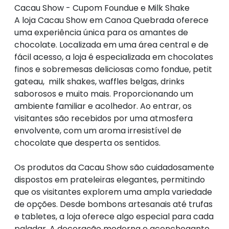
Cacau Show - Cupom Foundue e Milk Shake
A loja Cacau Show em Canoa Quebrada oferece
uma experiência única para os amantes de
chocolate. Localizada em uma área central e de
fácil acesso, a loja é especializada em chocolates
finos e sobremesas deliciosas como fondue, petit
gateau, milk shakes, waffles belgas, drinks
saborosos e muito mais. Proporcionando um
ambiente familiar e acolhedor. Ao entrar, os
visitantes são recebidos por uma atmosfera
envolvente, com um aroma irresistível de
chocolate que desperta os sentidos.
Os produtos da Cacau Show são cuidadosamente
dispostos em prateleiras elegantes, permitindo
que os visitantes explorem uma ampla variedade
de opções. Desde bombons artesanais até trufas
e tabletes, a loja oferece algo especial para cada
paladar. A decoração moderna e aconchegante