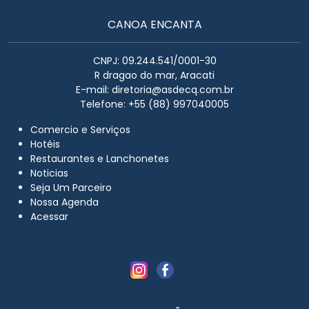
CANOA ENCANTA
CNPJ: 09.244.541/0001-30
R dragao do mar, Aracati
E-mail:
diretoria@asdecq.com.br
Telefone: +55 (88) 997040005
Comercio e Serviços
Hotéis
Restaurantes e Lanchonetes
Noticias
Seja Um Parceiro
Nossa Agenda
Acessar