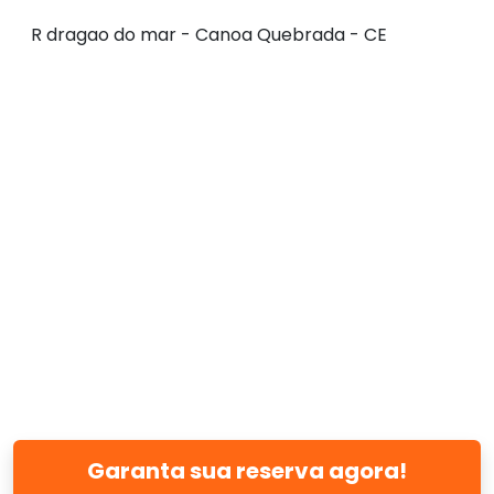
R dragao do mar - Canoa Quebrada - CE
Garanta sua reserva agora!