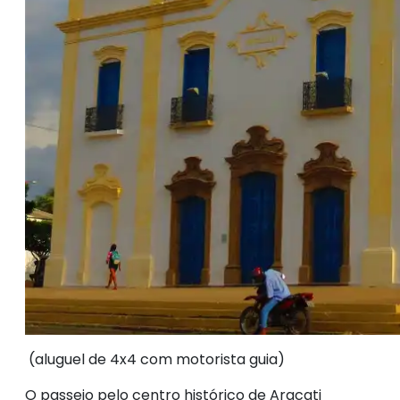
(aluguel de 4x4 com motorista guia)
O passeio pelo centro histórico de Aracati