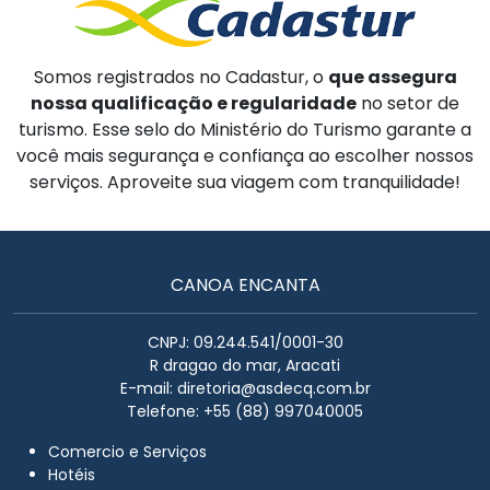
Somos registrados no Cadastur, o
que assegura
nossa qualificação e regularidade
no setor de
turismo. Esse selo do Ministério do Turismo garante a
você mais segurança e confiança ao escolher nossos
serviços. Aproveite sua viagem com tranquilidade!
CANOA ENCANTA
CNPJ: 09.244.541/0001-30
R dragao do mar, Aracati
E-mail:
diretoria@asdecq.com.br
Telefone: +55 (88) 997040005
Comercio e Serviços
Hotéis