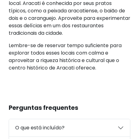
local. Aracati é conhecida por seus pratos
típicos, como a peixada aracatiense, o baião de
dois e o caranguejo. Aproveite para experimentar
essas delícias em um dos restaurantes
tradicionais da cidade.
Lembre-se de reservar tempo suficiente para
explorar todos esses locais com calma e
aproveitar a riqueza histórica e cultural que o
centro histórico de Aracati oferece.
Perguntas frequentes
O que está incluído?