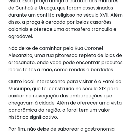
visita. Essa praça abriga a estátua dos mártires
de Cunhaú e Uruaçu, que foram assassinados
durante um conflito religioso no século XVII. Além
disso, a praça é cercada por belos casarões
coloniais e oferece uma atmosfera tranquila e
agradável.
Não deixe de caminhar pela Rua Coronel
Alexanzito, uma rua pitoresca repleta de lojas de
artesanato, onde você pode encontrar produtos
locais feitos à mão, como rendas e bordados.
Outro local interessante para visitar é o Farol do
Mucuripe, que foi construído no século XIX para
auxiliar na navegação das embarcações que
chegavam à cidade. Além de oferecer uma vista
panorâmica da região, o farol tem um valor
histórico significativo.
Por fim, não deixe de saborear a gastronomia