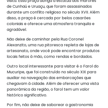
visita. Essa praça abriga a estátua dos mártires
de Cunhaú e Uruaçu, que foram assassinados
durante um conflito religioso no século XVII. Além
disso, a praça é cercada por belos casarões
coloniais e oferece uma atmosfera tranquila e
agradável.
Não deixe de caminhar pela Rua Coronel
Alexanzito, uma rua pitoresca repleta de lojas de
artesanato, onde você pode encontrar produtos
locais feitos à mão, como rendas e bordados.
Outro local interessante para visitar é o Farol do
Mucuripe, que foi construído no século XIX para
auxiliar na navegação das embarcações que
chegavam à cidade. Além de oferecer uma vista
panorâmica da região, o farol tem um valor
histórico significativo.
Por fim, não deixe de saborear a gastronomia