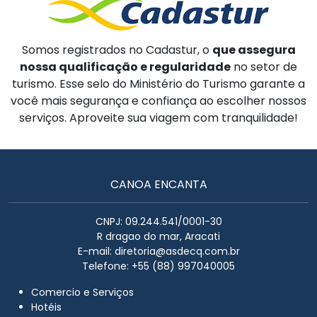
Somos registrados no Cadastur, o
que assegura
nossa qualificação e regularidade
no setor de
turismo. Esse selo do Ministério do Turismo garante a
você mais segurança e confiança ao escolher nossos
serviços. Aproveite sua viagem com tranquilidade!
CANOA ENCANTA
CNPJ: 09.244.541/0001-30
R dragao do mar, Aracati
E-mail:
diretoria@asdecq.com.br
Telefone: +55 (88) 997040005
Comercio e Serviços
Hotéis