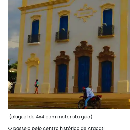
(aluguel de 4x4 com motorista guia)
O passeio pelo centro histórico de Aracati