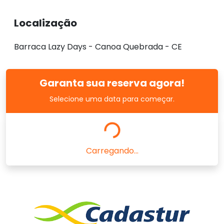
Localização
Barraca Lazy Days - Canoa Quebrada - CE
Garanta sua reserva agora!
Selecione uma data para começar.
Carregando...