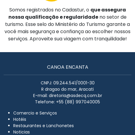
Somos registrados no Cadastur, o
que assegura
nossa qualificação e regularidade
no setor de
turismo. Esse selo do Ministério do Turismo garante a
você mais segurança e confiança ao escolher nossos
serviços. Aproveite sua viagem com tranquilidade!
CANOA ENCANTA
CNPJ: 09.244.541/0001-30
R dragao do mar, Aracati
E-mail:
diretoria@asdecq.com.br
Telefone: +55 (88) 997040005
Comercio e Serviços
Hotéis
Restaurantes e Lanchonetes
Noticias