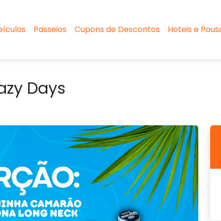
eículos
Passeios
Cupons de Descontos
Hoteis e Pou
azy Days