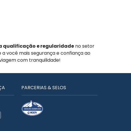
 qualificação e regularidade
no setor
te a você mais segurança e confiança ao
 viagem com tranquilidade!
ÇA
PARCERIAS & SELOS