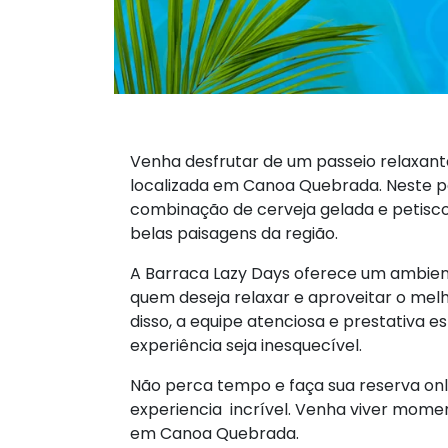
Venha desfrutar de um passeio relaxant
localizada em Canoa Quebrada. Neste pa
combinação de cerveja gelada e petisco
belas paisagens da região.
A Barraca Lazy Days oferece um ambien
quem deseja relaxar e aproveitar o me
disso, a equipe atenciosa e prestativa 
experiência seja inesquecível.
Não perca tempo e faça sua reserva onl
experiencia incrível. Venha viver momen
em Canoa Quebrada.