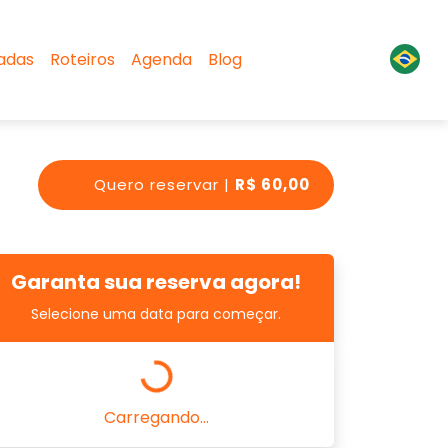
sadas
Roteiros
Agenda
Blog
Quero reservar |
R$ 60,00
Garanta sua reserva agora!
Selecione uma data para começar.
Carregando...