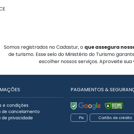
 CE
Somos registrados no Cadastur, o
que assegura nossa
de turismo. Esse selo do Ministério do Turismo garan
escolher nossos serviços. Aproveite sua
RMAÇÕES
PAGAMENTOS & SEGURAN
 e condições
ca de cancelamento
a de privacidade
Pix
Cartão de crédito