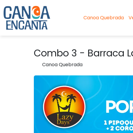
Canoa Quebrada
V
Combo 3 - Barraca L
Canoa Quebrada