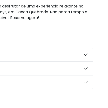
a desfrutar de uma experiencia relaxante no
Days, em Canoa Quebrada. Não perca tempo e
cível. Reserve agora!