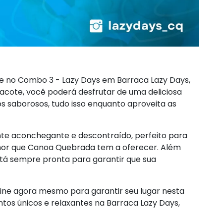
e no Combo 3 - Lazy Days em Barraca Lazy Days,
cote, você poderá desfrutar de uma deliciosa
s saborosos, tudo isso enquanto aproveita as
te aconchegante e descontraído, perfeito para
lhor que Canoa Quebrada tem a oferecer. Além
está sempre pronta para garantir que sua
ine agora mesmo para garantir seu lugar nesta
tos únicos e relaxantes na Barraca Lazy Days,