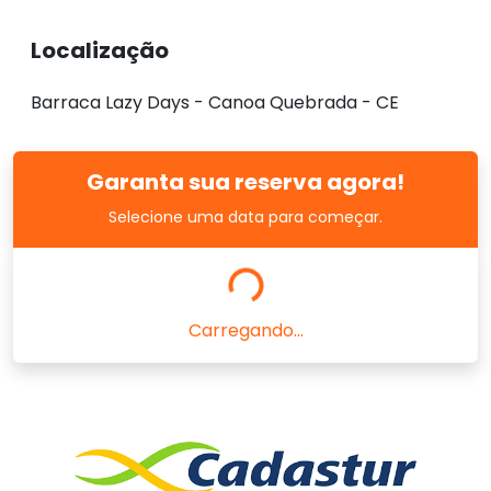
Localização
Barraca Lazy Days - Canoa Quebrada - CE
Garanta sua reserva agora!
Selecione uma data para começar.
Carregando...