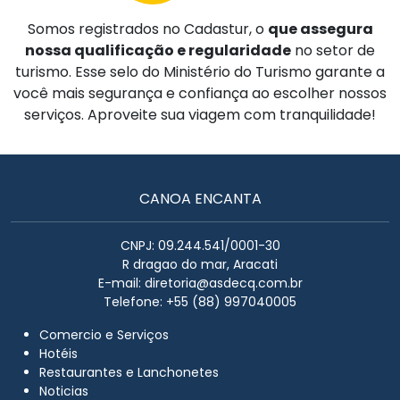
Somos registrados no Cadastur, o
que assegura
nossa qualificação e regularidade
no setor de
turismo. Esse selo do Ministério do Turismo garante a
você mais segurança e confiança ao escolher nossos
serviços. Aproveite sua viagem com tranquilidade!
CANOA ENCANTA
CNPJ: 09.244.541/0001-30
R dragao do mar, Aracati
E-mail:
diretoria@asdecq.com.br
Telefone: +55 (88) 997040005
Comercio e Serviços
Hotéis
Restaurantes e Lanchonetes
Noticias