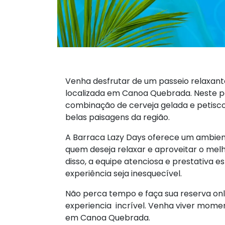
Venha desfrutar de um passeio relaxant
localizada em Canoa Quebrada. Neste pa
combinação de cerveja gelada e petisco
belas paisagens da região.
A Barraca Lazy Days oferece um ambien
quem deseja relaxar e aproveitar o me
disso, a equipe atenciosa e prestativa 
experiência seja inesquecível.
Não perca tempo e faça sua reserva onl
experiencia incrível. Venha viver momen
em Canoa Quebrada.