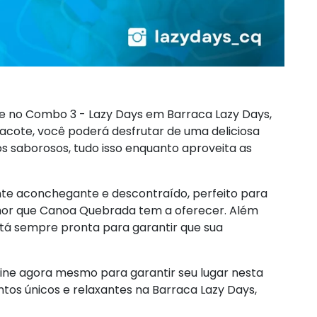
e no Combo 3 - Lazy Days em Barraca Lazy Days,
cote, você poderá desfrutar de uma deliciosa
s saborosos, tudo isso enquanto aproveita as
te aconchegante e descontraído, perfeito para
lhor que Canoa Quebrada tem a oferecer. Além
está sempre pronta para garantir que sua
ine agora mesmo para garantir seu lugar nesta
tos únicos e relaxantes na Barraca Lazy Days,