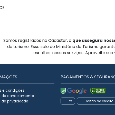
 CE
Somos registrados no Cadastur, o
que assegura nossa
de turismo. Esse selo do Ministério do Turismo garan
escolher nossos serviços. Aproveite sua
RMAÇÕES
PAGAMENTOS & SEGURAN
 e condições
ca de cancelamento
a de privacidade
Pix
Cartão de crédito