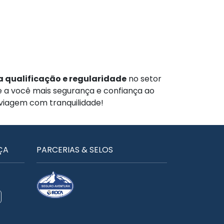
 qualificação e regularidade
no setor
te a você mais segurança e confiança ao
 viagem com tranquilidade!
ÇA
PARCERIAS & SELOS