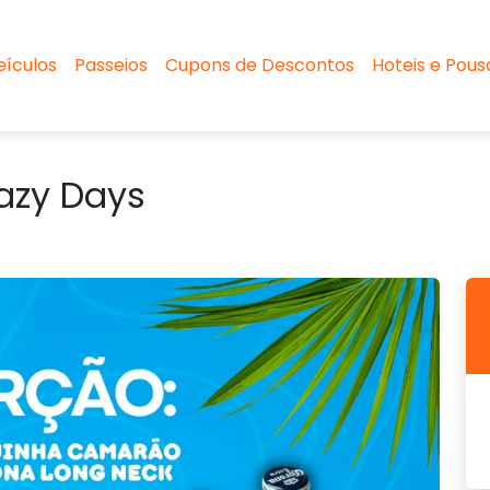
eículos
Passeios
Cupons de Descontos
Hoteis e Pou
azy Days