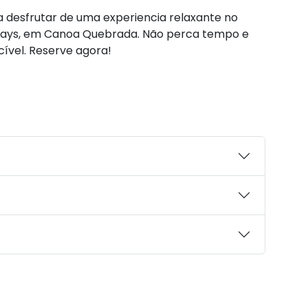
a desfrutar de uma experiencia relaxante no
Days, em Canoa Quebrada. Não perca tempo e
cível. Reserve agora!