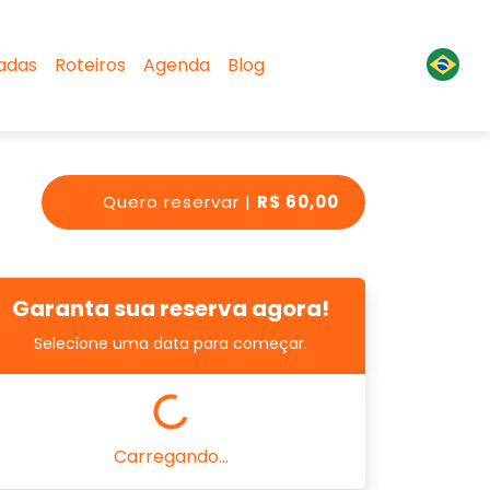
sadas
Roteiros
Agenda
Blog
Quero reservar |
R$ 60,00
Garanta sua reserva agora!
Selecione uma data para começar.
Carregando...