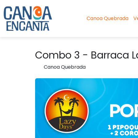
Canoa Quebrada
V
Combo 3 - Barraca L
Canoa Quebrada