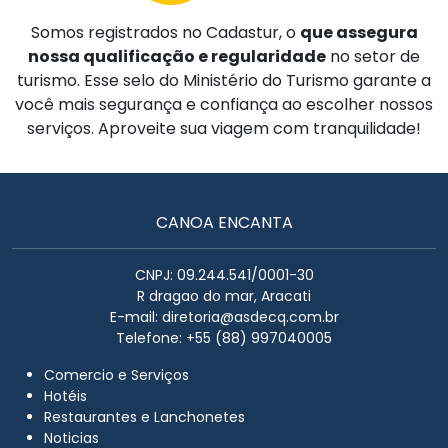
Somos registrados no Cadastur, o
que assegura
nossa qualificação e regularidade
no setor de
turismo. Esse selo do Ministério do Turismo garante a
você mais segurança e confiança ao escolher nossos
serviços. Aproveite sua viagem com tranquilidade!
CANOA ENCANTA
CNPJ: 09.244.541/0001-30
R dragao do mar, Aracati
E-mail:
diretoria@asdecq.com.br
Telefone: +55 (88) 997040005
Comercio e Serviços
Hotéis
Restaurantes e Lanchonetes
Noticias