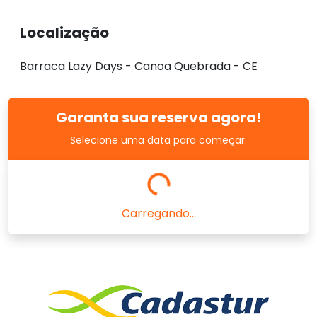
Localização
Barraca Lazy Days - Canoa Quebrada - CE
Garanta sua reserva agora!
Selecione uma data para começar.
Carregando...