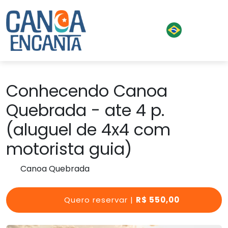
Conhecendo Canoa
Quebrada - ate 4 p.
(aluguel de 4x4 com
motorista guia)
Canoa Quebrada
Quero reservar |
R$ 550,00