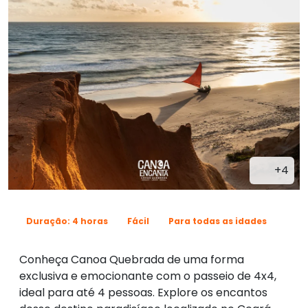
+4
Duração: 4 horas
Fácil
Para todas as idades
Conheça Canoa Quebrada de uma forma
exclusiva e emocionante com o passeio de 4x4,
ideal para até 4 pessoas. Explore os encantos