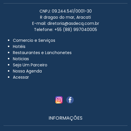
CNPJ: 09.244.541/0001-30
R dragao do mar, Aracati
E-mail:
diretoria@asdecq.com.br
Telefone: +55 (88) 997040005
Comercio e Serviços
Hotéis
Restaurantes e Lanchonetes
Noticias
Seja Um Parceiro
Nossa Agenda
Acessar
INFORMAÇÕES