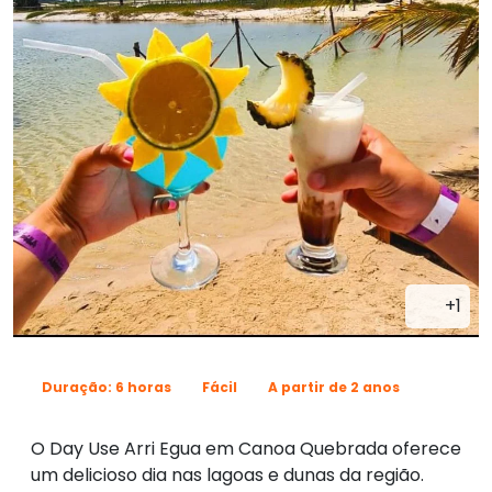
+1
Duração: 6 horas
Fácil
A partir de 2 anos
O Day Use Arri Egua em Canoa Quebrada oferece
um delicioso dia nas lagoas e dunas da região.