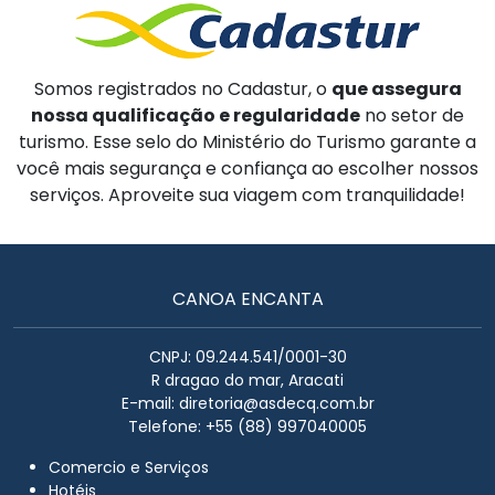
Somos registrados no Cadastur, o
que assegura
nossa qualificação e regularidade
no setor de
turismo. Esse selo do Ministério do Turismo garante a
você mais segurança e confiança ao escolher nossos
serviços. Aproveite sua viagem com tranquilidade!
CANOA ENCANTA
CNPJ: 09.244.541/0001-30
R dragao do mar, Aracati
E-mail:
diretoria@asdecq.com.br
Telefone: +55 (88) 997040005
Comercio e Serviços
Hotéis