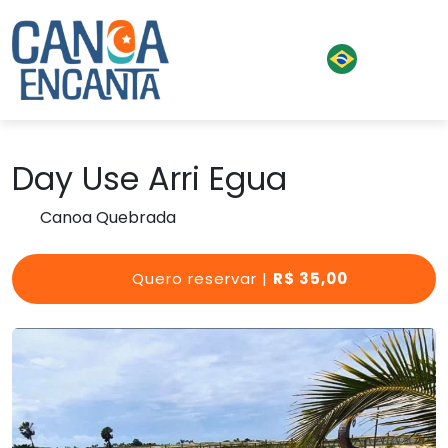
Day Use Arri Egua
Canoa Quebrada
Quero reservar |
R$ 35,00