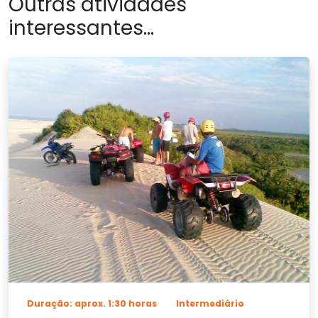
Outras atividades
interessantes...
Duração: aprox. 1:30 horas
Intermediário