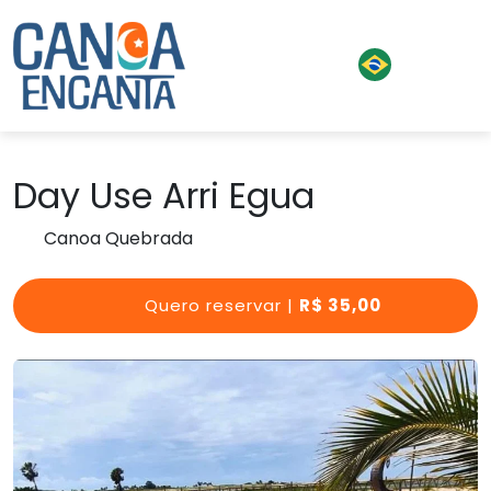
Day Use Arri Egua
Canoa Quebrada
Quero reservar |
R$ 35,00