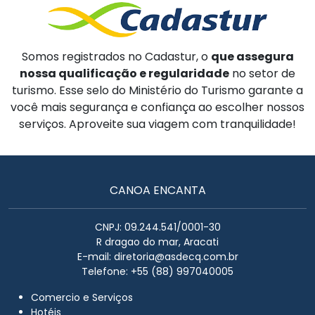
Somos registrados no Cadastur, o
que assegura
nossa qualificação e regularidade
no setor de
turismo. Esse selo do Ministério do Turismo garante a
você mais segurança e confiança ao escolher nossos
serviços. Aproveite sua viagem com tranquilidade!
CANOA ENCANTA
CNPJ: 09.244.541/0001-30
R dragao do mar, Aracati
E-mail:
diretoria@asdecq.com.br
Telefone: +55 (88) 997040005
Comercio e Serviços
Hotéis