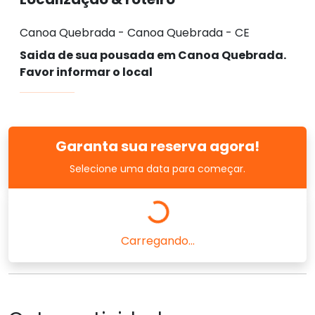
Canoa Quebrada - Canoa Quebrada - CE
Saida de sua pousada em Canoa Quebrada.
Favor informar o local
Garanta sua reserva agora!
Selecione uma data para começar.
Carregando...