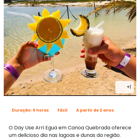
+1
Duração: 6 horas
Fácil
A partir de 2 anos
O Day Use Arri Egua em Canoa Quebrada oferece
um delicioso dia nas lagoas e dunas da região.