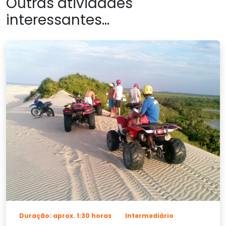
Outras atividades
interessantes...
Duração: aprox. 1:30 horas
Intermediário