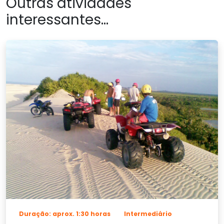
Outras atividades
interessantes...
Duração: aprox. 1:30 horas
Intermediário