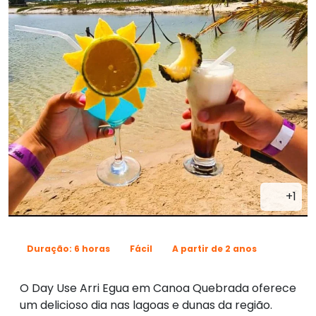
+1
Duração: 6 horas
Fácil
A partir de 2 anos
O Day Use Arri Egua em Canoa Quebrada oferece
um delicioso dia nas lagoas e dunas da região.