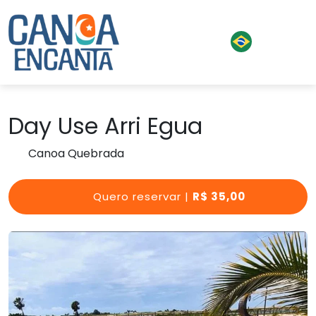
Day Use Arri Egua
Canoa Quebrada
Quero reservar |
R$ 35,00