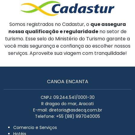
Somos registrados no Cadastur, o
que assegura
nossa qualificação e regularidade
no setor de
turismo. Esse selo do Ministério do Turismo garante a
você mais segurança e confiança ao escolher nossos
serviços. Aproveite sua viagem com tranquilidade!
CANOA ENCANTA
CNPJ: 09.244.541/0001-30
R dragao do mar, Aracati
E-mail:
diretoria@asdecq.com.br
Telefone: +55 (88) 997040005
Comercio e Serviços
Hotéis