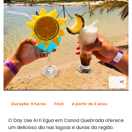
+1
Duração: 6 horas
Fácil
A partir de 2 anos
O Day Use Arri Egua em Canoa Quebrada oferece
um delicioso dia nas lagoas e dunas da região.