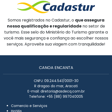
Somos registrados no Cadastur, o
que assegura
nossa qualificação e regularidade
no setor de
turismo. Esse selo do Ministério do Turismo garante a
você mais segurança e confiança ao escolher nossos
serviços. Aproveite sua viagem com tranquilidade!
CANOA ENCANTA
CNPJ: 09.244.541/0001-30
R dragao do mar, Aracati
E-mail:
diretoria@asdecq.com.br
Telefone: +55 (88) 997040005
Comercio e Serviços
Hotéis