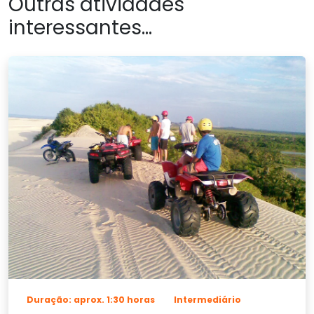
Outras atividades
interessantes...
Duração: aprox. 1:30 horas
Intermediário