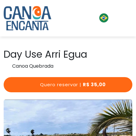
Day Use Arri Egua
Canoa Quebrada
Quero reservar |
R$ 35,00