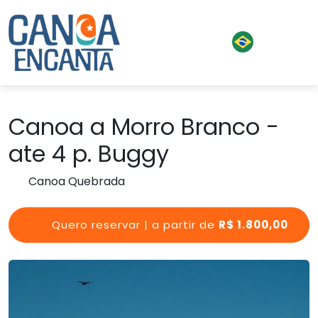
Canoa a Morro Branco -
ate 4 p. Buggy
Canoa Quebrada
Quero reservar | a partir de
R$ 1.800,00