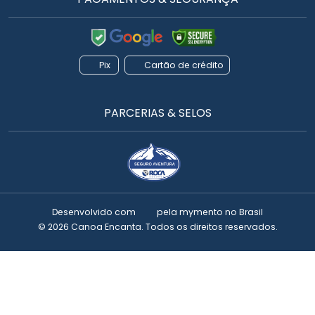
Pix
Cartão de crédito
PARCERIAS & SELOS
Desenvolvido com
pela
mymento
no Brasil
© 2026 Canoa Encanta. Todos os direitos reservados.