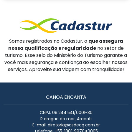
Somos registrados no Cadastur, o
que assegura
nossa qualificação e regularidade
no setor de
turismo. Esse selo do Ministério do Turismo garante a
você mais segurança e confiança ao escolher nossos
serviços. Aproveite sua viagem com tranquilidade!
CANOA ENCANTA
CNPJ: 09.244.541/0001-30
R dragao do mar, Aracati
E-mail:
diretoria@asdecq.com.br
Telefone: +55 (88) 997040005