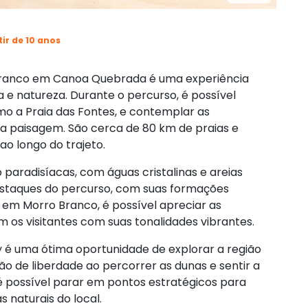
tir de 10 anos
Branco em Canoa Quebrada é uma experiência
 e natureza. Durante o percurso, é possível
omo a Praia das Fontes, e contemplar as
a paisagem. São cerca de 80 km de praias e
ao longo do trajeto.
o paradisíacas, com águas cristalinas e areias
estaques do percurso, com suas formações
á em Morro Branco, é possível apreciar as
m os visitantes com suas tonalidades vibrantes.
y é uma ótima oportunidade de explorar a região
 de liberdade ao percorrer as dunas e sentir a
, é possível parar em pontos estratégicos para
s naturais do local.