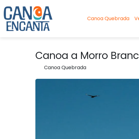
Canoa Quebrada
V
Canoa a Morro Branco
Canoa Quebrada