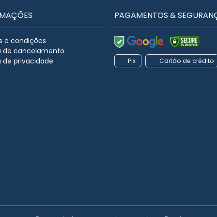
RMAÇÕES
PAGAMENTOS & SEGURAN
 e condições
ca de cancelamento
a de privacidade
Pix
Cartão de crédito