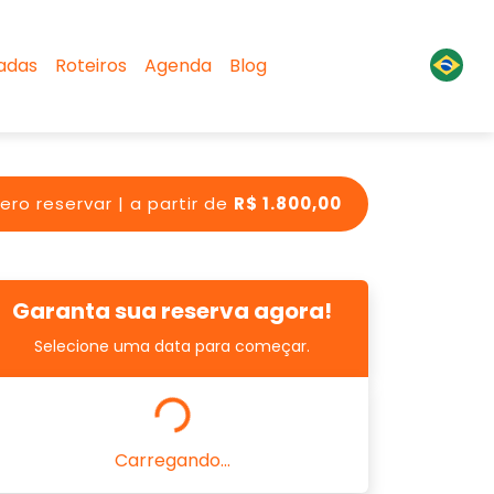
sadas
Roteiros
Agenda
Blog
ro reservar | a partir de
R$ 1.800,00
Garanta sua reserva agora!
Selecione uma data para começar.
Carregando...