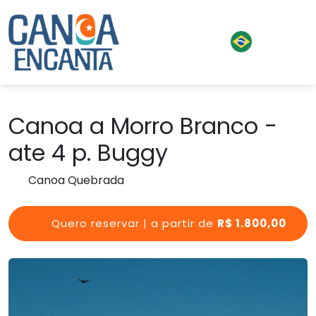
Canoa a Morro Branco -
ate 4 p. Buggy
Canoa Quebrada
Quero reservar | a partir de
R$ 1.800,00