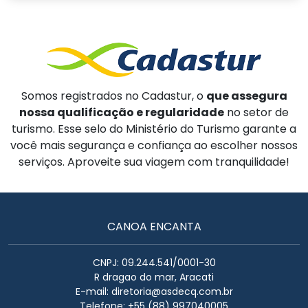
Somos registrados no Cadastur, o
que assegura
nossa qualificação e regularidade
no setor de
turismo. Esse selo do Ministério do Turismo garante a
você mais segurança e confiança ao escolher nossos
serviços. Aproveite sua viagem com tranquilidade!
CANOA ENCANTA
CNPJ: 09.244.541/0001-30
R dragao do mar, Aracati
E-mail:
diretoria@asdecq.com.br
Telefone: +55 (88) 997040005