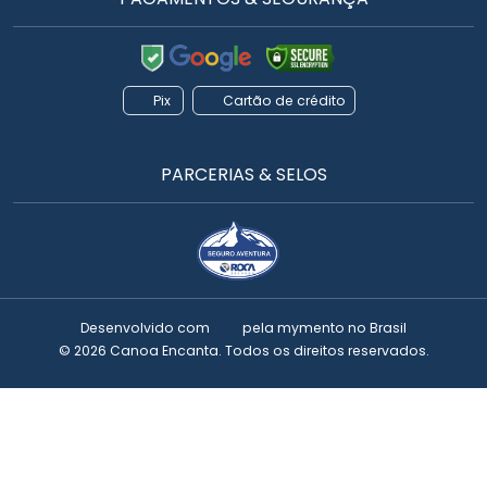
Pix
Cartão de crédito
PARCERIAS & SELOS
Desenvolvido com
pela
mymento
no Brasil
© 2026 Canoa Encanta. Todos os direitos reservados.