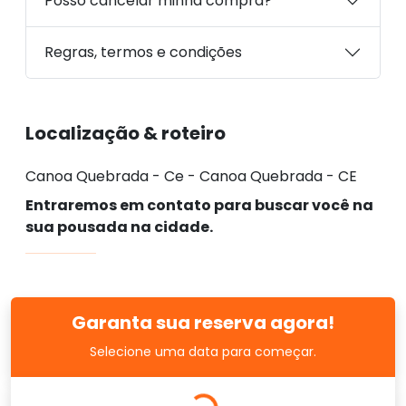
Posso cancelar minha compra?
Regras, termos e condições
Localização & roteiro
Canoa Quebrada - Ce - Canoa Quebrada - CE
Entraremos em contato para buscar você na
sua pousada na cidade.
Garanta sua reserva agora!
Selecione uma data para começar.