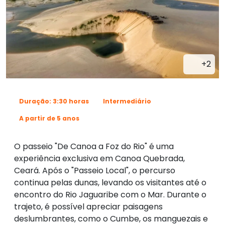
+2
Duração: 3:30 horas
Intermediário
A partir de 5 anos
O passeio "De Canoa a Foz do Rio" é uma
experiência exclusiva em Canoa Quebrada,
Ceará. Após o "Passeio Local", o percurso
continua pelas dunas, levando os visitantes até o
encontro do Rio Jaguaribe com o Mar. Durante o
trajeto, é possível apreciar paisagens
deslumbrantes, como o Cumbe, os manguezais e