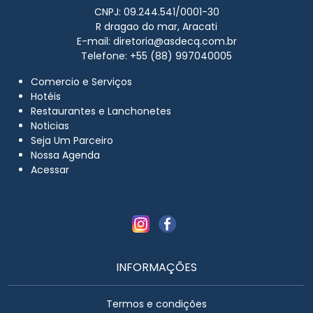
CNPJ: 09.244.541/0001-30
R dragao do mar, Aracati
E-mail:
diretoria@asdecq.com.br
Telefone: +55 (88) 997040005
Comercio e Serviços
Hotéis
Restaurantes e Lanchonetes
Noticias
Seja Um Parceiro
Nossa Agenda
Acessar
INFORMAÇÕES
Termos e condições