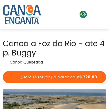
Canoa a Foz do Rio - ate 4
p. Buggy
Canoa Quebrada
Quero reservar | a partir de
R$ 720,00