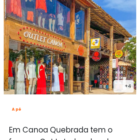
+4
A pé
Em Canoa Quebrada tem o