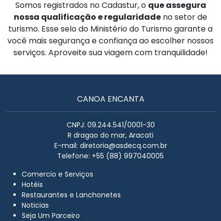
Somos registrados no Cadastur, o
que assegura
nossa qualificação e regularidade
no setor de
turismo. Esse selo do Ministério do Turismo garante a
você mais segurança e confiança ao escolher nossos
serviços. Aproveite sua viagem com tranquilidade!
CANOA ENCANTA
CNPJ: 09.244.541/0001-30
R dragao do mar, Aracati
E-mail:
diretoria@asdecq.com.br
Telefone: +55 (88) 997040005
Comercio e Serviços
Hotéis
Restaurantes e Lanchonetes
Noticias
Seja Um Parceiro