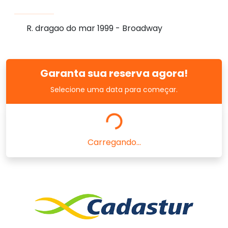
R. dragao do mar 1999 - Broadway
Garanta sua reserva agora!
Selecione uma data para começar.
Carregando...