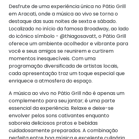
Desfrute de uma experiência única no Pátio Grill
em Aracati, onde a música ao vivo se torna o
destaque das suas noites de sexta e sábado.
Localizado no início da famosa Broadway, ao lado
do icônico símbolo - @thiagosavatt, o Pátio Grill
oferece um ambiente acolhedor e vibrante para
você e seus amigos se reunirem e curtirem
momentos inesquecíveis. Com uma
programação diversificada de artistas locais,
cada apresentação traz um toque especial que
enriquece a atmosfera do espaço.
A música ao vivo no Pátio Grill não é apenas um
complemento para seu jantar; é uma parte
essencial da experiência. Relaxe e deixe-se
envolver pelos sons cativantes enquanto
saboreia deliciosos pratos e bebidas
cuidadosamente preparados. A combinação
perfeita entre boa música e excelente culinária