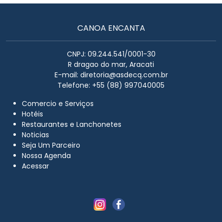
CANOA ENCANTA
CNPJ: 09.244.541/0001-30
R dragao do mar, Aracati
E-mail:
diretoria@asdecq.com.br
Telefone: +55 (88) 997040005
Comercio e Serviços
Hotéis
Restaurantes e Lanchonetes
Noticias
Seja Um Parceiro
Nossa Agenda
Acessar