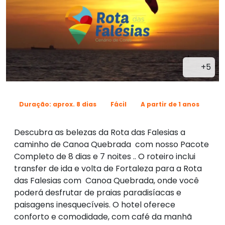
+5
Duração: aprox. 8 dias
Fácil
A partir de 1 anos
Descubra as belezas da Rota das Falesias a
caminho de Canoa Quebrada com nosso Pacote
Completo de 8 dias e 7 noites .. O roteiro inclui
transfer de ida e volta de Fortaleza para a Rota
das Falesias com Canoa Quebrada, onde você
poderá desfrutar de praias paradisíacas e
paisagens inesquecíveis. O hotel oferece
conforto e comodidade, com café da manhã