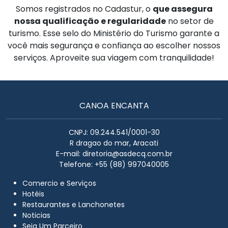
Somos registrados no Cadastur, o
que assegura
nossa qualificação e regularidade
no setor de
turismo. Esse selo do Ministério do Turismo garante a
você mais segurança e confiança ao escolher nossos
serviços. Aproveite sua viagem com tranquilidade!
CANOA ENCANTA
CNPJ: 09.244.541/0001-30
R dragao do mar, Aracati
E-mail:
diretoria@asdecq.com.br
Telefone: +55 (88) 997040005
Comercio e Serviços
Hotéis
Restaurantes e Lanchonetes
Noticias
Seja Um Parceiro