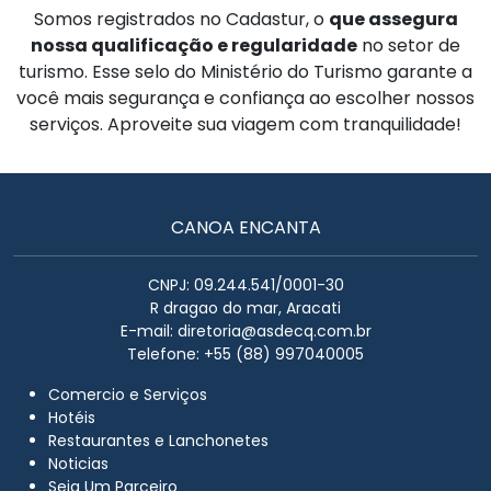
Somos registrados no Cadastur, o
que assegura
nossa qualificação e regularidade
no setor de
turismo. Esse selo do Ministério do Turismo garante a
você mais segurança e confiança ao escolher nossos
serviços. Aproveite sua viagem com tranquilidade!
CANOA ENCANTA
CNPJ: 09.244.541/0001-30
R dragao do mar, Aracati
E-mail:
diretoria@asdecq.com.br
Telefone: +55 (88) 997040005
Comercio e Serviços
Hotéis
Restaurantes e Lanchonetes
Noticias
Seja Um Parceiro