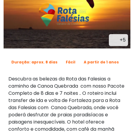
+5
Duração: aprox. 8 dias
Fácil
A partir de 1 anos
Descubra as belezas da Rota das Falesias a
caminho de Canoa Quebrada com nosso Pacote
Completo de 8 dias e 7 noites .. O roteiro inclui
transfer de ida e volta de Fortaleza para a Rota
das Falesias com Canoa Quebrada, onde você
poderá desfrutar de praias paradisíacas e
paisagens inesquecíveis. O hotel oferece
conforto e comodidade, com café da manhã