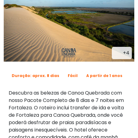
+4
Duração: aprox. 8 dias
Fácil
A partir de 1 anos
Descubra as belezas de Canoa Quebrada com
nosso Pacote Completo de 8 dias e 7 noites em
Fortaleza. O roteiro inclui transfer de ida e volta
de Fortaleza para Canoa Quebrada, onde você
poderá desfrutar de praias paradisíacas e
paisagens inesquecíveis. O hotel oferece
conforto e comodidade, com café da manhã