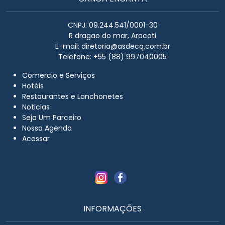
CNPJ: 09.244.541/0001-30
R dragao do mar, Aracati
E-mail:
diretoria@asdecq.com.br
Telefone: +55 (88) 997040005
Comercio e Serviços
Hotéis
Restaurantes e Lanchonetes
Noticias
Seja Um Parceiro
Nossa Agenda
Acessar
INFORMAÇÕES