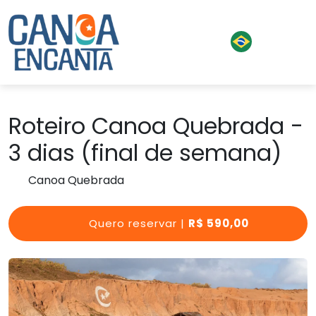
Roteiro Canoa Quebrada -
3 dias (final de semana)
Canoa Quebrada
Quero reservar |
R$ 590,00