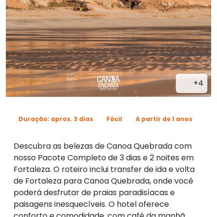
+4
Duração: aprox. 3 dias
Fácil
A partir de 1 anos
Descubra as belezas de Canoa Quebrada com
nosso Pacote Completo de 3 dias e 2 noites em
Fortaleza. O roteiro inclui transfer de ida e volta
de Fortaleza para Canoa Quebrada, onde você
poderá desfrutar de praias paradisíacas e
paisagens inesquecíveis. O hotel oferece
conforto e comodidade, com café da manhã