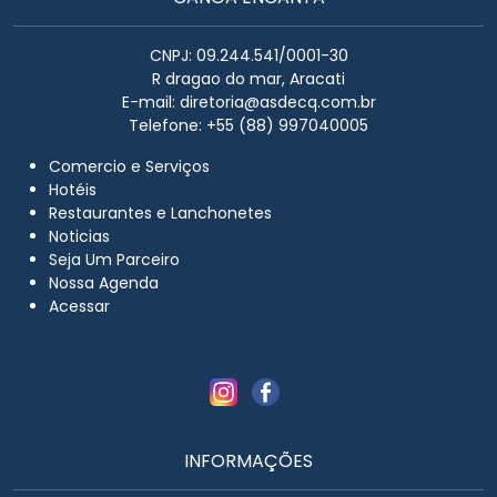
CNPJ: 09.244.541/0001-30
R dragao do mar, Aracati
E-mail:
diretoria@asdecq.com.br
Telefone: +55 (88) 997040005
Comercio e Serviços
Hotéis
Restaurantes e Lanchonetes
Noticias
Seja Um Parceiro
Nossa Agenda
Acessar
INFORMAÇÕES