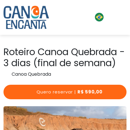
Roteiro Canoa Quebrada -
3 dias (final de semana)
Canoa Quebrada
Quero reservar |
R$ 590,00