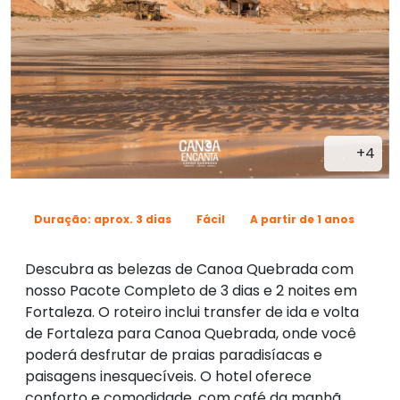
+4
Duração: aprox. 3 dias
Fácil
A partir de 1 anos
Descubra as belezas de Canoa Quebrada com
nosso Pacote Completo de 3 dias e 2 noites em
Fortaleza. O roteiro inclui transfer de ida e volta
de Fortaleza para Canoa Quebrada, onde você
poderá desfrutar de praias paradisíacas e
paisagens inesquecíveis. O hotel oferece
conforto e comodidade, com café da manhã