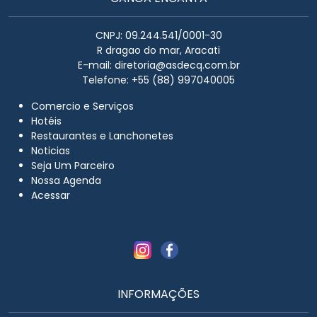
CNPJ: 09.244.541/0001-30
R dragao do mar, Aracati
E-mail:
diretoria@asdecq.com.br
Telefone: +55 (88) 997040005
Comercio e Serviços
Hotéis
Restaurantes e Lanchonetes
Noticias
Seja Um Parceiro
Nossa Agenda
Acessar
INFORMAÇÕES