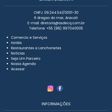
CNPJ: 09.244.541/0001-30
R dragao do mar, Aracati
E-mail:
diretoria@asdecq.com.br
Telefone: +55 (88) 997040005
Comercio e Serviços
Hotéis
Restaurantes e Lanchonetes
Noticias
Seja Um Parceiro
Nossa Agenda
Acessar
INFORMAÇÕES