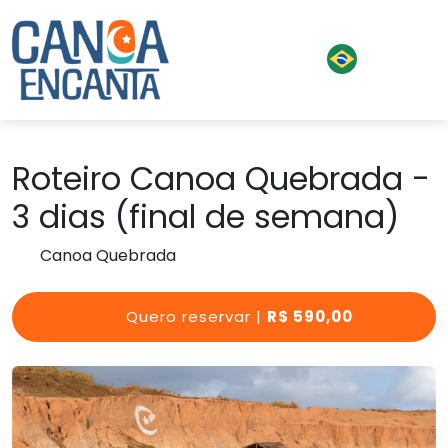
Roteiro Canoa Quebrada -
3 dias (final de semana)
Canoa Quebrada
Quero reservar |
R$ 590,00