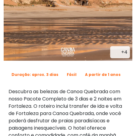
+4
Duração: aprox. 3 dias
Fácil
A partir de 1 anos
Descubra as belezas de Canoa Quebrada com
nosso Pacote Completo de 3 dias e 2 noites em
Fortaleza. O roteiro inclui transfer de ida e volta
de Fortaleza para Canoa Quebrada, onde você
poderá desfrutar de praias paradisíacas e
paisagens inesquecíveis. O hotel oferece
conforto e comodidade, com café da manhã