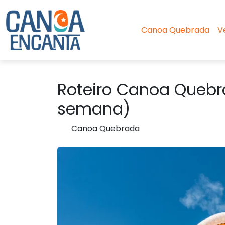
Canoa Quebrada
V
Roteiro Canoa Quebr
semana)
Canoa Quebrada