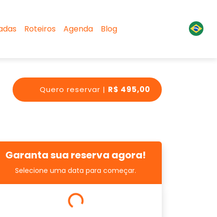
sadas
Roteiros
Agenda
Blog
Quero reservar |
R$ 495,00
Garanta sua reserva agora!
Selecione uma data para começar.