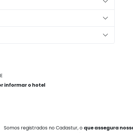
E
r informar o hotel
Somos registrados no Cadastur, o
que assegura nossa