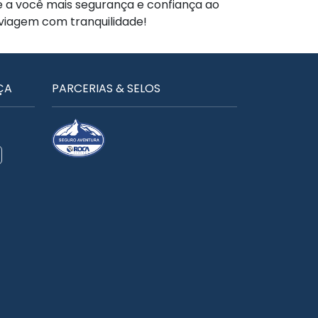
te a você mais segurança e confiança ao
 viagem com tranquilidade!
ÇA
PARCERIAS & SELOS