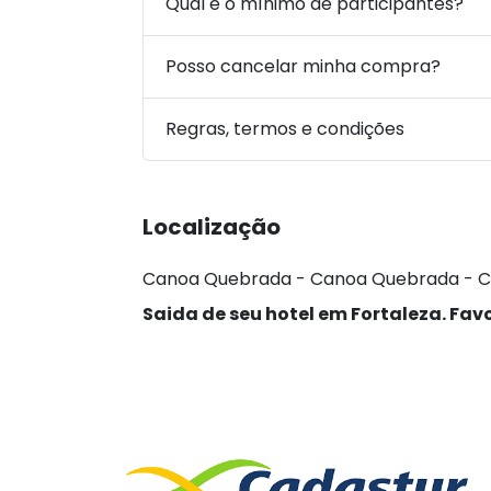
Qual é o mínimo de participantes?
Posso cancelar minha compra?
Regras, termos e condições
Localização
Canoa Quebrada - Canoa Quebrada - C
Saida de seu hotel em Fortaleza. Favo