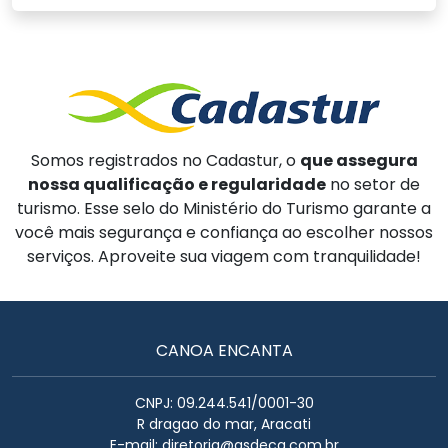
Somos registrados no Cadastur, o
que assegura
nossa qualificação e regularidade
no setor de
turismo. Esse selo do Ministério do Turismo garante a
você mais segurança e confiança ao escolher nossos
serviços. Aproveite sua viagem com tranquilidade!
CANOA ENCANTA
CNPJ: 09.244.541/0001-30
R dragao do mar, Aracati
E-mail:
diretoria@asdecq.com.br