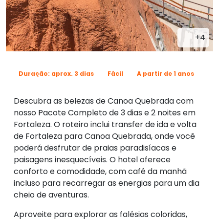
+4
Duração: aprox. 3 dias
Fácil
A partir de 1 anos
Descubra as belezas de Canoa Quebrada com
nosso Pacote Completo de 3 dias e 2 noites em
Fortaleza. O roteiro inclui transfer de ida e volta
de Fortaleza para Canoa Quebrada, onde você
poderá desfrutar de praias paradisíacas e
paisagens inesquecíveis. O hotel oferece
conforto e comodidade, com café da manhã
incluso para recarregar as energias para um dia
cheio de aventuras.
Aproveite para explorar as falésias coloridas,