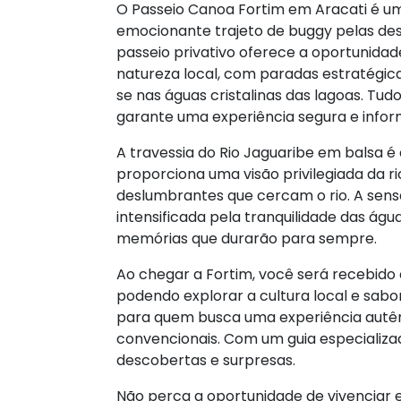
O Passeio Canoa Fortim em Aracati é 
emocionante trajeto de buggy pelas des
passeio privativo oferece a oportunidad
natureza local, com paradas estratégic
se nas águas cristalinas das lagoas. Tud
garante uma experiência segura e infor
A travessia do Rio Jaguaribe em balsa é
proporciona uma visão privilegiada da r
deslumbrantes que cercam o rio. A sen
intensificada pela tranquilidade das ág
memórias que durarão para sempre.
Ao chegar a Fortim, você será recebido 
podendo explorar a cultura local e sabore
para quem busca uma experiência autênt
convencionais. Com um guia especializa
descobertas e surpresas.
Não perca a oportunidade de vivenciar e