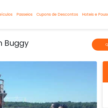
eículos
Passeios
Cupons de Descontos
Hoteis e Pou
m Buggy
Q