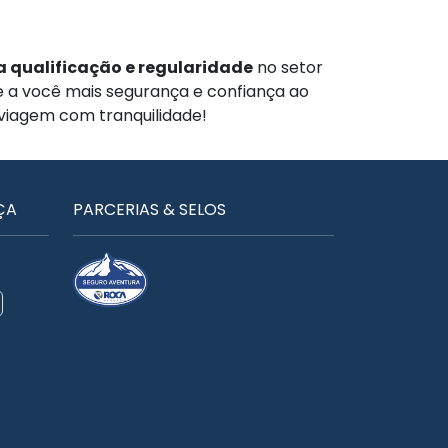
 qualificação e regularidade
no setor
te a você mais segurança e confiança ao
 viagem com tranquilidade!
ÇA
PARCERIAS & SELOS