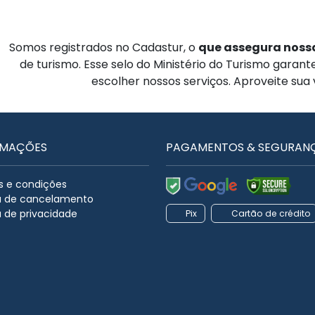
Somos registrados no Cadastur, o
que assegura nossa
de turismo. Esse selo do Ministério do Turismo garan
escolher nossos serviços. Aproveite sua
RMAÇÕES
PAGAMENTOS & SEGURAN
 e condições
ca de cancelamento
a de privacidade
Pix
Cartão de crédito