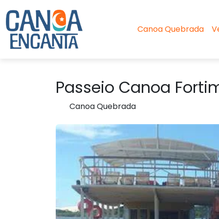
Canoa Quebrada
V
Passeio Canoa Forti
Canoa Quebrada