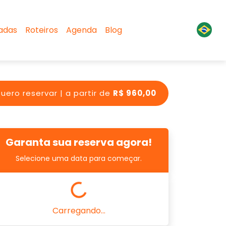
sadas
Roteiros
Agenda
Blog
uero reservar | a partir de
R$ 960,00
Garanta sua reserva agora!
Selecione uma data para começar.
Carregando...