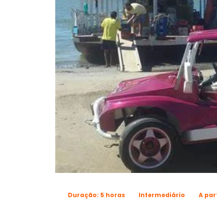
Duração: 5 horas
Intermediário
A par