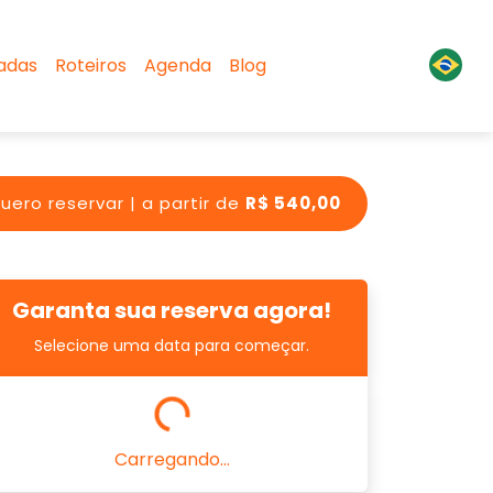
sadas
Roteiros
Agenda
Blog
uero reservar | a partir de
R$ 540,00
Garanta sua reserva agora!
Selecione uma data para começar.
Carregando...