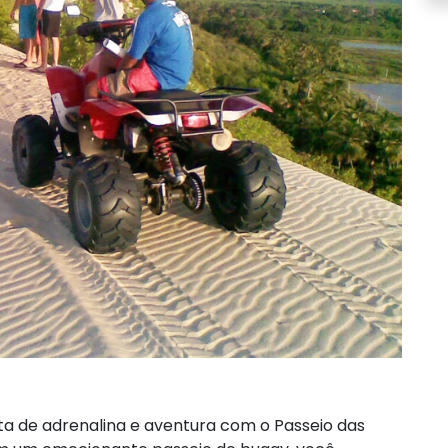
a de adrenalina e aventura com o Passeio das