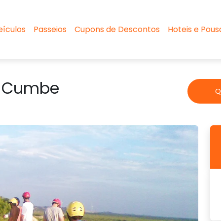
eículos
Passeios
Cupons de Descontos
Hoteis e Pou
+ Cumbe
Q