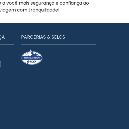
te a você mais segurança e confiança ao
 viagem com tranquilidade!
ÇA
PARCERIAS & SELOS