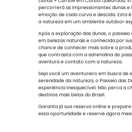
Dunas + Cumbe em Canoa Quebrada. Em
percorrerá as impressionantes dunas e l
emoção de cada curva e descida. Esta 
a natureza em um ambiente outdoor esp
Após a exploração das dunas, o passeio
em belezas naturais e conhecida por su
chance de conhecer mais sobre a produçã
que contrasta com a adrenalina do pass
aventura e contato com a natureza.
Seja você um aventureiro em busca de 
serenidade da natureza, o Passeio da
experiência inesquecível. Não perca a
destinos mais belos do Brasil.
Garanta já sua reserva online e prepar
essa oportunidade e reserve agora me