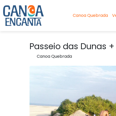
Canoa Quebrada
V
Passeio das Dunas 
Canoa Quebrada