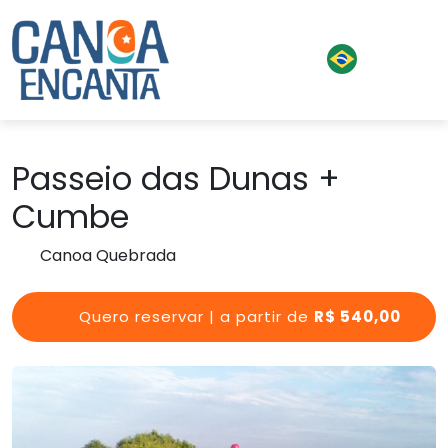
Passeio das Dunas +
Cumbe
Canoa Quebrada
Quero reservar | a partir de
R$ 540,00