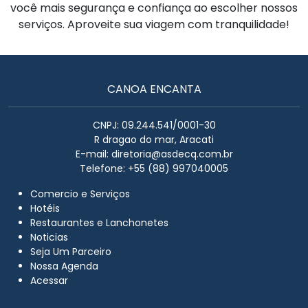
você mais segurança e confiança ao escolher nossos
serviços. Aproveite sua viagem com tranquilidade!
CANOA ENCANTA
CNPJ: 09.244.541/0001-30
R dragao do mar, Aracati
E-mail:
diretoria@asdecq.com.br
Telefone: +55 (88) 997040005
Comercio e Serviços
Hotéis
Restaurantes e Lanchonetes
Noticias
Seja Um Parceiro
Nossa Agenda
Acessar