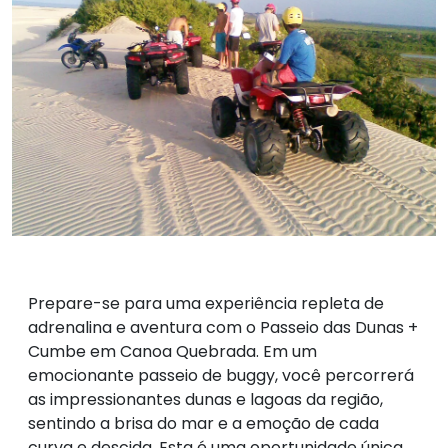
Prepare-se para uma experiência repleta de
adrenalina e aventura com o Passeio das Dunas +
Cumbe em Canoa Quebrada. Em um
emocionante passeio de buggy, você percorrerá
as impressionantes dunas e lagoas da região,
sentindo a brisa do mar e a emoção de cada
curva e descida. Esta é uma oportunidade única