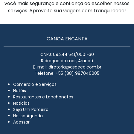
você mais segurança e confiança ao escolher nossos
serviços. Aproveite sua viagem com tranquilidade!
CANOA ENCANTA
CNPJ: 09.244.541/0001-30
R dragao do mar, Aracati
E-mail:
diretoria@asdecq.com.br
Telefone: +55 (88) 997040005
Comercio e Serviços
Hotéis
Restaurantes e Lanchonetes
Noticias
Seja Um Parceiro
Nossa Agenda
Acessar