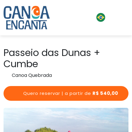
Passeio das Dunas +
Cumbe
Canoa Quebrada
Quero reservar | a partir de
R$ 540,00