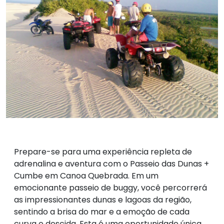
Prepare-se para uma experiência repleta de
adrenalina e aventura com o Passeio das Dunas +
Cumbe em Canoa Quebrada. Em um
emocionante passeio de buggy, você percorrerá
as impressionantes dunas e lagoas da região,
sentindo a brisa do mar e a emoção de cada
curva e descida. Esta é uma oportunidade única