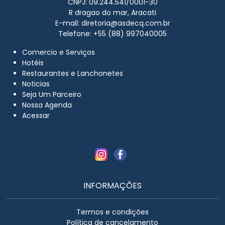
CNPJ: 09.244.541/0001-30
R dragao do mar, Aracati
E-mail:
diretoria@asdecq.com.br
Telefone: +55 (88) 997040005
Comercio e Serviços
Hotéis
Restaurantes e Lanchonetes
Noticias
Seja Um Parceiro
Nossa Agenda
Acessar
INFORMAÇÕES
Termos e condições
Política de cancelamento