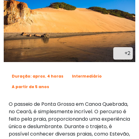
+2
Duração: aprox. 4 horas
Intermediário
A partir de 5 anos
O passeio de Ponta Grossa em Canoa Quebrada,
no Ceará, é simplesmente incrível. O percurso é
feito pela praia, proporcionando uma experiência
única e deslumbrante. Durante o trajeto, é
possível conhecer diversas praias, como Estevão,