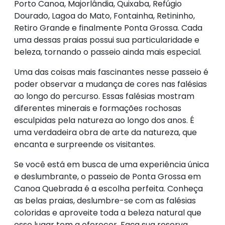
Porto Canoa, Majorlândia, Quixaba, Refúgio
Dourado, Lagoa do Mato, Fontainha, Retininho,
Retiro Grande e finalmente Ponta Grossa. Cada
uma dessas praias possui sua particularidade e
beleza, tornando o passeio ainda mais especial.
Uma das coisas mais fascinantes nesse passeio é
poder observar a mudança de cores nas falésias
ao longo do percurso. Essas falésias mostram
diferentes minerais e formações rochosas
esculpidas pela natureza ao longo dos anos. É
uma verdadeira obra de arte da natureza, que
encanta e surpreende os visitantes.
Se você está em busca de uma experiência única
e deslumbrante, o passeio de Ponta Grossa em
Canoa Quebrada é a escolha perfeita. Conheça
as belas praias, deslumbre-se com as falésias
coloridas e aproveite toda a beleza natural que
esse lugar tem a oferecer. Faça sua reserva