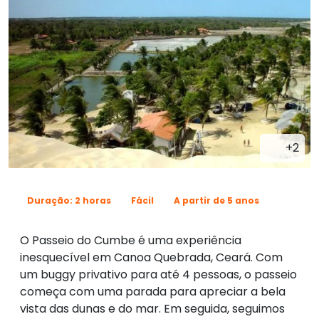
+2
Duração: 2 horas
Fácil
A partir de 5 anos
O Passeio do Cumbe é uma experiência
inesquecível em Canoa Quebrada, Ceará. Com
um buggy privativo para até 4 pessoas, o passeio
começa com uma parada para apreciar a bela
vista das dunas e do mar. Em seguida, seguimos