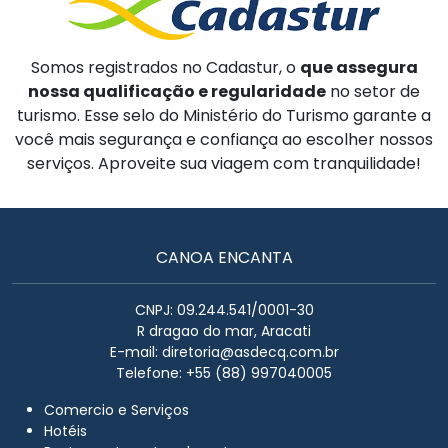
Somos registrados no Cadastur, o
que assegura
nossa qualificação e regularidade
no setor de
turismo. Esse selo do Ministério do Turismo garante a
você mais segurança e confiança ao escolher nossos
serviços. Aproveite sua viagem com tranquilidade!
CANOA ENCANTA
CNPJ: 09.244.541/0001-30
R dragao do mar, Aracati
E-mail:
diretoria@asdecq.com.br
Telefone: +55 (88) 997040005
Comercio e Serviços
Hotéis