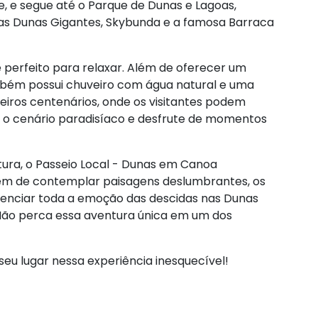
 e segue até o Parque de Dunas e Lagoas,
s Dunas Gigantes, Skybunda e a famosa Barraca
 perfeito para relaxar. Além de oferecer um
mbém possui chuveiro com água natural e uma
iros centenários, onde os visitantes podem
 o cenário paradisíaco e desfrute de momentos
ura, o Passeio Local - Dunas em Canoa
ém de contemplar paisagens deslumbrantes, os
venciar toda a emoção das descidas nas Dunas
 Não perca essa aventura única em um dos
eu lugar nessa experiência inesquecível!