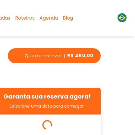
sadas
Roteiros
Agenda
Blog
Quero reservar |
R$ 450,00
Garanta sua reserva agora!
Selecione uma data para começar.