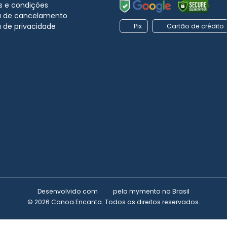
 e condições
ca de cancelamento
a de privacidade
Pix
Cartão de crédito
Desenvolvido com
pela
mymento
no Brasil
© 2026 Canoa Encanta. Todos os direitos reservados.