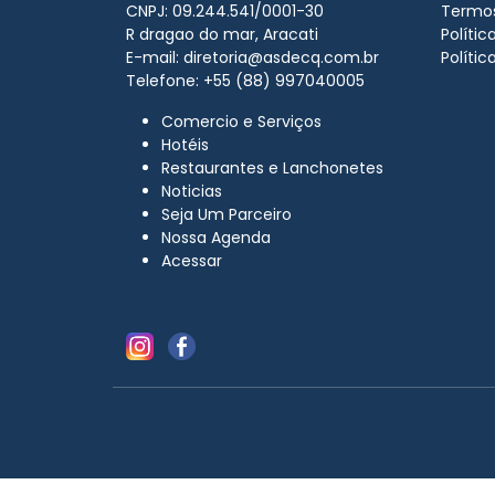
CNPJ: 09.244.541/0001-30
Termos
R dragao do mar, Aracati
Políti
E-mail:
diretoria@asdecq.com.br
Polític
Telefone: +55 (88) 997040005
Comercio e Serviços
Hotéis
Restaurantes e Lanchonetes
Noticias
Seja Um Parceiro
Nossa Agenda
Acessar