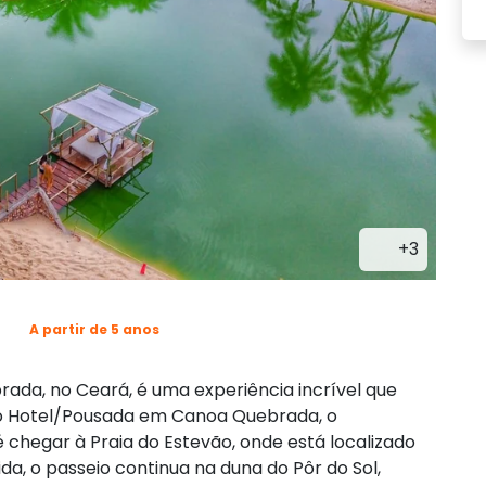
+3
A partir de 5 anos
ada, no Ceará, é uma experiência incrível que
do Hotel/Pousada em Canoa Quebrada, o
chegar à Praia do Estevão, onde está localizado
a, o passeio continua na duna do Pôr do Sol,