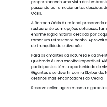
proporcionando uma vista deslumbrante,
passando por emocionantes descidas da
Oásis.
A Barraca Oásis é um local preservado e
restaurante com opções deliciosas, ta
enorme lagoa natural cercada por coque
tomar um refrescante banho. Aproveite
de tranquilidade e diversão.
Para os amantes da natureza e da avent
Quebrada é uma escolha imperdível. Al
participantes têm a oportunidade de vi
Gigantes e se divertir com a Skybunda.
destinos mais encantadores do Ceará.
Reserve online agora mesmo e garanta s