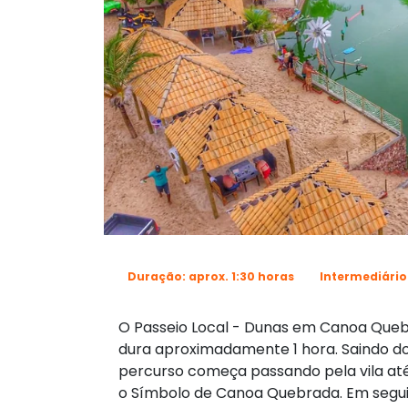
Duração: aprox. 1:30 horas
Intermediário
O Passeio Local - Dunas em Canoa Quebr
dura aproximadamente 1 hora. Saindo 
percurso começa passando pela vila até 
o Símbolo de Canoa Quebrada. Em seguid