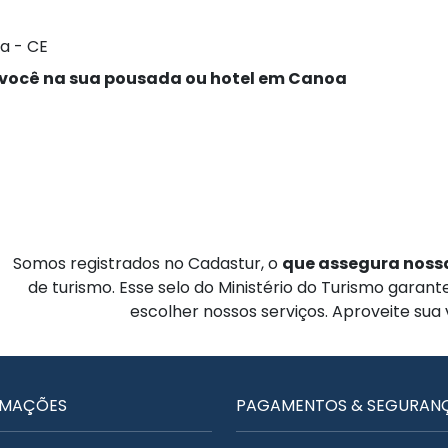
a - CE
 você na sua pousada ou hotel em Canoa
Somos registrados no Cadastur, o
que assegura nossa
de turismo. Esse selo do Ministério do Turismo garan
escolher nossos serviços. Aproveite sua
RMAÇÕES
PAGAMENTOS & SEGURAN