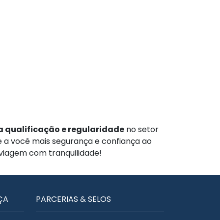
 qualificação e regularidade
no setor
te a você mais segurança e confiança ao
 viagem com tranquilidade!
ÇA
PARCERIAS & SELOS