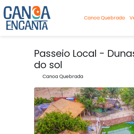
Canoa Quebrada
V
Passeio Local - Duna
do sol
Canoa Quebrada