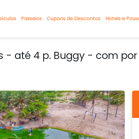
eículos
Passeios
Cupons de Descontos
Hoteis e Pou
s - até 4 p. Buggy - com por