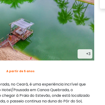
+3
A partir de 5 anos
ada, no Ceará, é uma experiência incrível que
do Hotel/Pousada em Canoa Quebrada, o
chegar à Praia do Estevão, onde está localizado
a, o passeio continua na duna do Pôr do Sol,