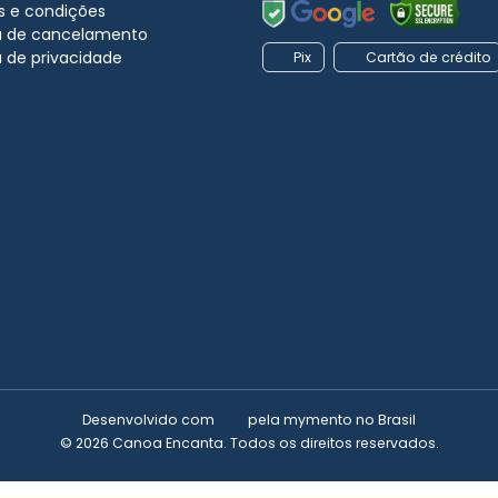
 e condições
ca de cancelamento
a de privacidade
Pix
Cartão de crédito
Desenvolvido com
pela
mymento
no Brasil
© 2026 Canoa Encanta. Todos os direitos reservados.