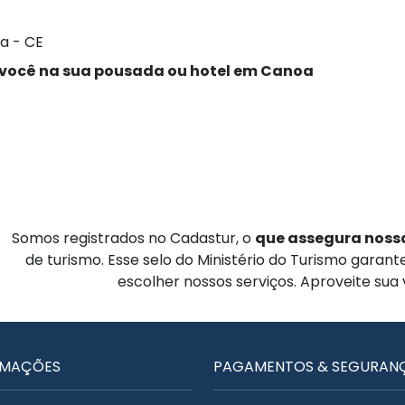
a - CE
 você na sua pousada ou hotel em Canoa
Somos registrados no Cadastur, o
que assegura nossa
de turismo. Esse selo do Ministério do Turismo garan
escolher nossos serviços. Aproveite sua
RMAÇÕES
PAGAMENTOS & SEGURAN