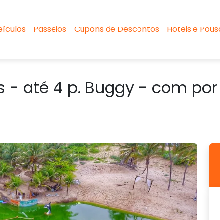
eículos
Passeios
Cupons de Descontos
Hoteis e Pou
s - até 4 p. Buggy - com por