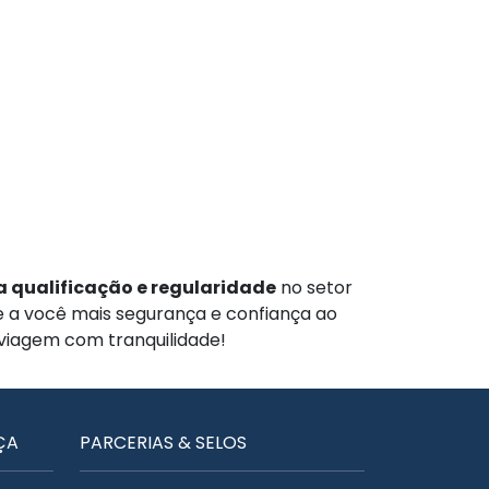
 qualificação e regularidade
no setor
te a você mais segurança e confiança ao
 viagem com tranquilidade!
ÇA
PARCERIAS & SELOS