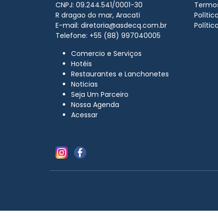
CNPJ: 09.244.541/0001-30
Termos
R dragao do mar, Aracati
Políti
E-mail:
diretoria@asdecq.com.br
Polític
Telefone: +55 (88) 997040005
Comercio e Serviços
Hotéis
Restaurantes e Lanchonetes
Noticias
Seja Um Parceiro
Nossa Agenda
Acessar