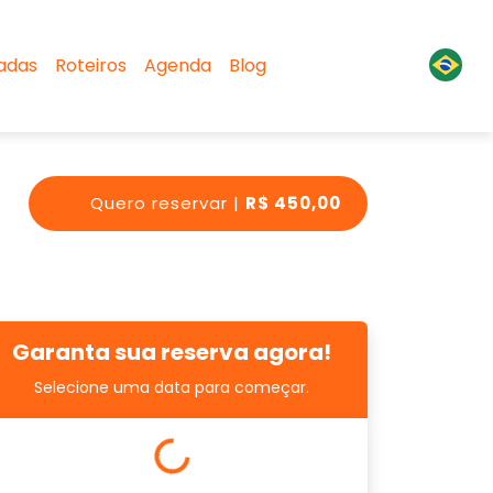
sadas
Roteiros
Agenda
Blog
Quero reservar |
R$ 450,00
Garanta sua reserva agora!
Selecione uma data para começar.