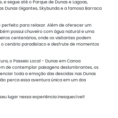
 e segue até o Parque de Dunas e Lagoas,
s Dunas Gigantes, Skybunda e a famosa Barraca
 perfeito para relaxar. Além de oferecer um
mbém possui chuveiro com água natural e uma
iros centenários, onde os visitantes podem
 o cenário paradisíaco e desfrute de momentos
ura, o Passeio Local - Dunas em Canoa
ém de contemplar paisagens deslumbrantes, os
venciar toda a emoção das descidas nas Dunas
 Não perca essa aventura única em um dos
eu lugar nessa experiência inesquecível!