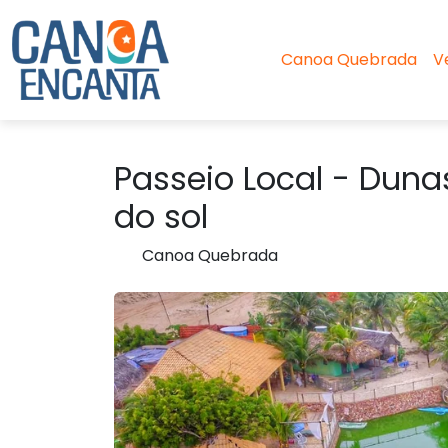
Canoa Quebrada
V
Passeio Local - Duna
do sol
Canoa Quebrada