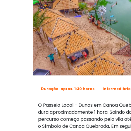
Duração: aprox. 1:30 horas
Intermediário
O Passeio Local - Dunas em Canoa Quebr
dura aproximadamente 1 hora. Saindo 
percurso começa passando pela vila até 
o Símbolo de Canoa Quebrada. Em seguid