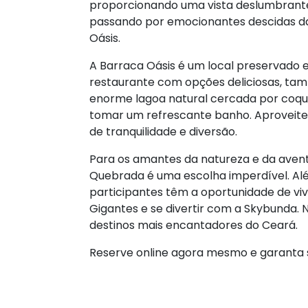
proporcionando uma vista deslumbrante,
passando por emocionantes descidas da
Oásis.
A Barraca Oásis é um local preservado e
restaurante com opções deliciosas, ta
enorme lagoa natural cercada por coque
tomar um refrescante banho. Aproveite
de tranquilidade e diversão.
Para os amantes da natureza e da avent
Quebrada é uma escolha imperdível. Al
participantes têm a oportunidade de vi
Gigantes e se divertir com a Skybunda.
destinos mais encantadores do Ceará.
Reserve online agora mesmo e garanta s