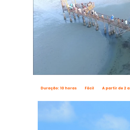
Duração: 10 horas
Fácil
A partir de 2 