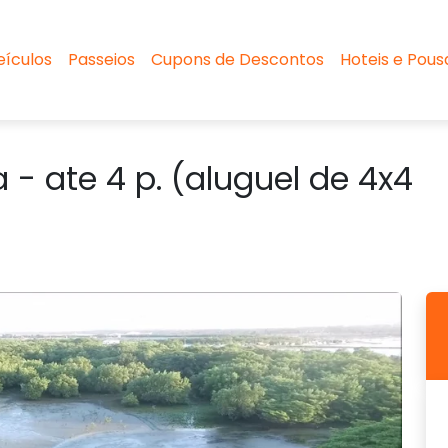
eículos
Passeios
Cupons de Descontos
Hoteis e Pou
- ate 4 p. (aluguel de 4x4