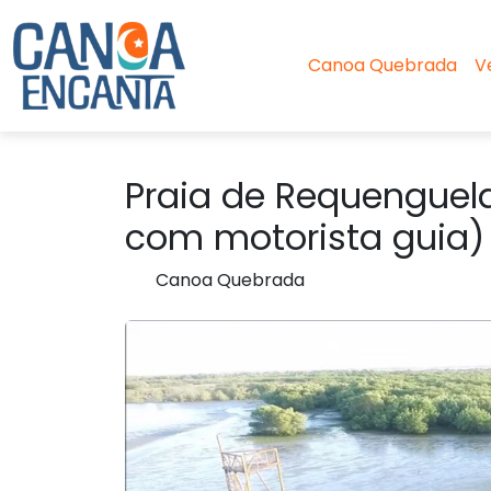
Canoa Quebrada
V
Praia de Requenguela 
com motorista guia)
Canoa Quebrada