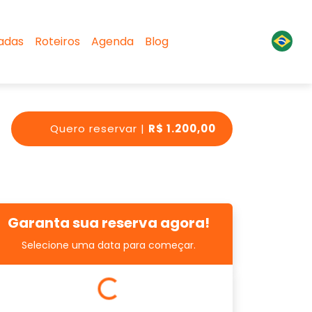
sadas
Roteiros
Agenda
Blog
Quero reservar |
R$ 1.200,00
Garanta sua reserva agora!
Selecione uma data para começar.