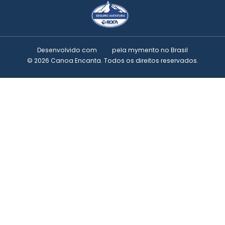
Desenvolvido com
pela
mymento
no Brasil
© 2026 Canoa Encanta. Todos os direitos reservados.