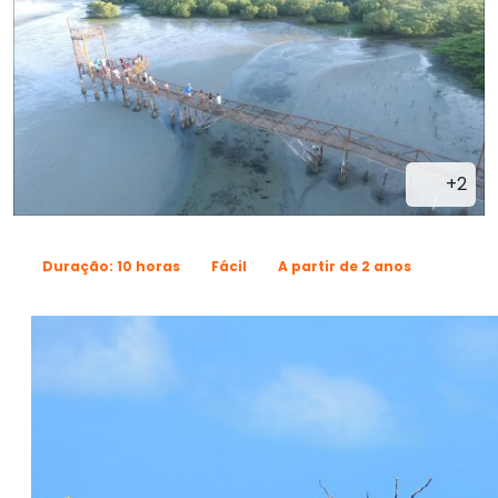
+2
Duração: 10 horas
Fácil
A partir de 2 anos