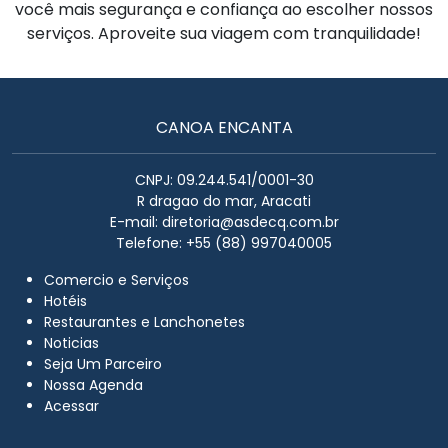
você mais segurança e confiança ao escolher nossos
serviços. Aproveite sua viagem com tranquilidade!
CANOA ENCANTA
CNPJ: 09.244.541/0001-30
R dragao do mar, Aracati
E-mail:
diretoria@asdecq.com.br
Telefone: +55 (88) 997040005
Comercio e Serviços
Hotéis
Restaurantes e Lanchonetes
Noticias
Seja Um Parceiro
Nossa Agenda
Acessar