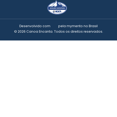
Desenvolvido com
pela
mymento
no Brasil
© 2026 Canoa Encanta. Todos os direitos reservados.