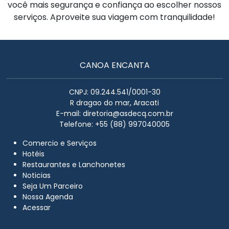
você mais segurança e confiança ao escolher nossos
serviços. Aproveite sua viagem com tranquilidade!
CANOA ENCANTA
CNPJ: 09.244.541/0001-30
R dragao do mar, Aracati
E-mail:
diretoria@asdecq.com.br
Telefone: +55 (88) 997040005
Comercio e Serviços
Hotéis
Restaurantes e Lanchonetes
Noticias
Seja Um Parceiro
Nossa Agenda
Acessar