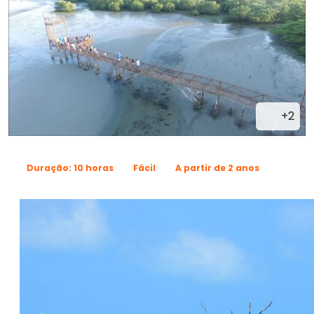
+2
Duração: 10 horas
Fácil
A partir de 2 anos