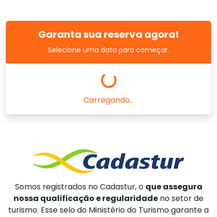
Garanta sua reserva agora!
Selecione uma data para começar.
Carregando...
Somos registrados no Cadastur, o
que assegura
nossa qualificação e regularidade
no setor de
turismo. Esse selo do Ministério do Turismo garante a