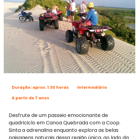
Duração: aprox. 1:30 horas
Intermediário
A partir de 7 anos
Desfrute de um passeio emocionante de
quadriciclo em Canoa Quebrada com a Coop.
Sinta a adrenalina enquanto explora as belas
paisagens naturais dessa região única, ao lado da