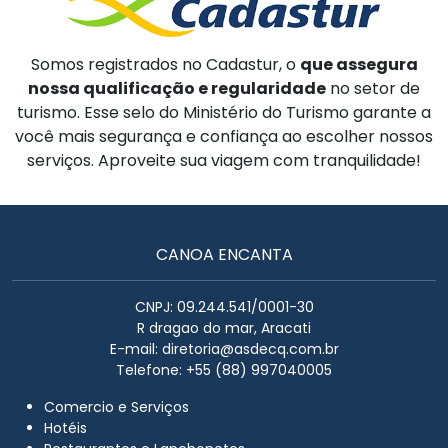
Somos registrados no Cadastur, o
que assegura
nossa qualificação e regularidade
no setor de
turismo. Esse selo do Ministério do Turismo garante a
você mais segurança e confiança ao escolher nossos
serviços. Aproveite sua viagem com tranquilidade!
CANOA ENCANTA
CNPJ: 09.244.541/0001-30
R dragao do mar, Aracati
E-mail:
diretoria@asdecq.com.br
Telefone: +55 (88) 997040005
Comercio e Serviços
Hotéis